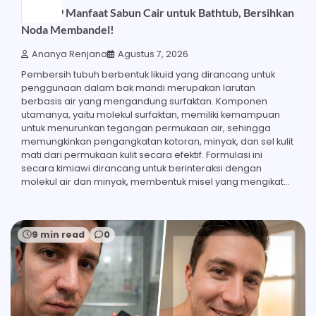
Inilah 29 Manfaat Sabun Cair untuk Bathtub, Bersihkan
Noda Membandel!
Ananya Renjana
Agustus 7, 2026
Pembersih tubuh berbentuk likuid yang dirancang untuk
penggunaan dalam bak mandi merupakan larutan
berbasis air yang mengandung surfaktan. Komponen
utamanya, yaitu molekul surfaktan, memiliki kemampuan
untuk menurunkan tegangan permukaan air, sehingga
memungkinkan pengangkatan kotoran, minyak, dan sel kulit
mati dari permukaan kulit secara efektif. Formulasi ini
secara kimiawi dirancang untuk berinteraksi dengan
molekul air dan minyak, membentuk misel yang mengikat…
9 min read
0