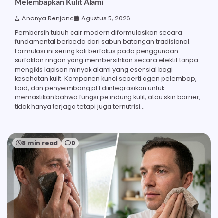
Melembapkan Kulit Alami
Ananya Renjana
Agustus 5, 2026
Pembersih tubuh cair modern diformulasikan secara
fundamental berbeda dari sabun batangan tradisional.
Formulasi ini sering kali berfokus pada penggunaan
surfaktan ringan yang membersihkan secara efektif tanpa
mengikis lapisan minyak alami yang esensial bagi
kesehatan kulit. Komponen kunci seperti agen pelembap,
lipid, dan penyeimbang pH diintegrasikan untuk
memastikan bahwa fungsi pelindung kulit, atau skin barrier,
tidak hanya terjaga tetapi juga ternutrisi…
8 min read
0