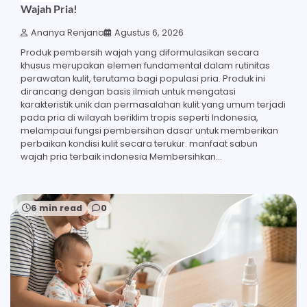
Wajah Pria!
Ananya Renjana
Agustus 6, 2026
Produk pembersih wajah yang diformulasikan secara
khusus merupakan elemen fundamental dalam rutinitas
perawatan kulit, terutama bagi populasi pria. Produk ini
dirancang dengan basis ilmiah untuk mengatasi
karakteristik unik dan permasalahan kulit yang umum terjadi
pada pria di wilayah beriklim tropis seperti Indonesia,
melampaui fungsi pembersihan dasar untuk memberikan
perbaikan kondisi kulit secara terukur. manfaat sabun
wajah pria terbaik indonesia Membersihkan…
6 min read
0