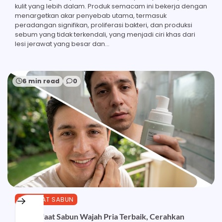
kulit yang lebih dalam. Produk semacam ini bekerja dengan
menargetkan akar penyebab utama, termasuk
peradangan signifikan, proliferasi bakteri, dan produksi
sebum yang tidak terkendali, yang menjadi ciri khas dari
lesi jerawat yang besar dan…
6 min read
0
MANFAAT SABUN
21 Manfaat Sabun Wajah Pria Terbaik, Cerahkan