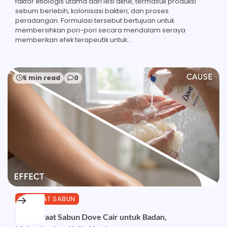
faktor etiologis utama dari lesi akne, termasuk produksi
sebum berlebih, kolonisasi bakteri, dan proses
peradangan. Formulasi tersebut bertujuan untuk
membersihkan pori-pori secara mendalam seraya
memberikan efek terapeutik untuk…
5 min read
0
MANFAAT SABUN
27 Manfaat Sabun Dove Cair untuk Badan,