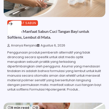
MANFAAT SABUN
Inilah 16 Manfaat Sabun Cuci Tangan Bayi untuk
Softlens, Lembut di Mata.
Ananya Renjana
Agustus 6, 2026
Penggunaan produk pembersih alternatif yang tidak
dirancang secara spesifik untuk alat medis optik
merupakan sebuah praktik yang terkadang
dipertimbangkan oleh pengguna. Asumsi yang mendasari
tindakan ini adalah bahwa formulasi yang lembut untuk kulit
manusia secara otomatis aman dan efektif untuk merawat
material polimer sensitif yang bersentuhan langsung
dengan permukaan mata. manfaat sabun cuci tangan bayi
untuk softlens Formulasi Hipolergenik: Produk…
9 min read
0