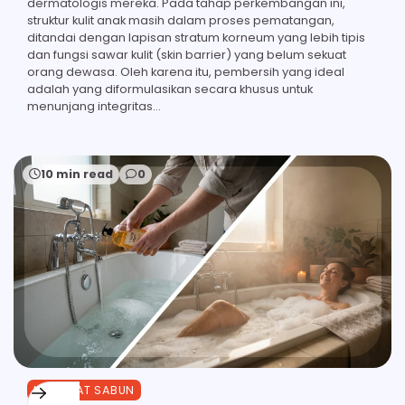
dermatologis mereka. Pada tahap perkembangan ini,
struktur kulit anak masih dalam proses pematangan,
ditandai dengan lapisan stratum korneum yang lebih tipis
dan fungsi sawar kulit (skin barrier) yang belum sekuat
orang dewasa. Oleh karena itu, pembersih yang ideal
adalah yang diformulasikan secara khusus untuk
menunjang integritas…
10 min read
0
MANFAAT SABUN