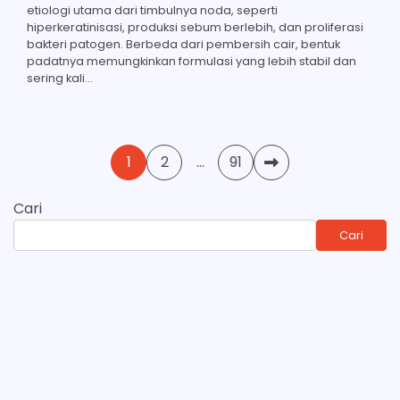
etiologi utama dari timbulnya noda, seperti
hiperkeratinisasi, produksi sebum berlebih, dan proliferasi
bakteri patogen. Berbeda dari pembersih cair, bentuk
padatnya memungkinkan formulasi yang lebih stabil dan
sering kali…
Paginasi
1
2
…
91
pos
Cari
Cari