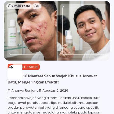
7 min read
0
MANFAAT SABUN
Ketahui 16 Manfaat Sabun Wajah Khusus Jerawat
Batu, Mengeringkan Efektif!
Ananya Renjana
Agustus 6, 2026
Pembersih wajah yang diformulasikan untuk kondisi kulit
berjerawat parah, seperti tipe nodulokistik, merupakan
produk perawatan kulit yang dirancang secara spesifik
untuk mengatasi permasalahan kompleks pada lapisan