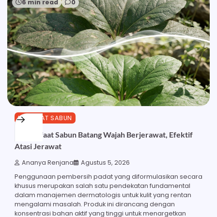
6 min read
0
MANFAAT SABUN
21 Manfaat Sabun Batang Wajah Berjerawat, Efektif
Atasi Jerawat
Ananya Renjana
Agustus 5, 2026
Penggunaan pembersih padat yang diformulasikan secara
khusus merupakan salah satu pendekatan fundamental
dalam manajemen dermatologis untuk kulit yang rentan
mengalami masalah. Produk ini dirancang dengan
konsentrasi bahan aktif yang tinggi untuk menargetkan