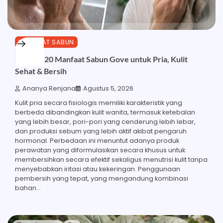
MANFAAT SABUN
Ketahui 20 Manfaat Sabun Gove untuk Pria, Kulit
Sehat & Bersih
Ananya Renjana
Agustus 5, 2026
Kulit pria secara fisiologis memiliki karakteristik yang
berbeda dibandingkan kulit wanita, termasuk ketebalan
yang lebih besar, pori-pori yang cenderung lebih lebar,
dan produksi sebum yang lebih aktif akibat pengaruh
hormonal. Perbedaan ini menuntut adanya produk
perawatan yang diformulasikan secara khusus untuk
membersihkan secara efektif sekaligus menutrisi kulit tanpa
menyebabkan iritasi atau kekeringan. Penggunaan
pembersih yang tepat, yang mengandung kombinasi
bahan…