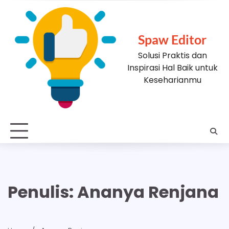
Skip
to
content
Spaw Editor
Solusi Praktis dan
Inspirasi Hal Baik untuk
Keseharianmu
Penulis:
Ananya Renjana