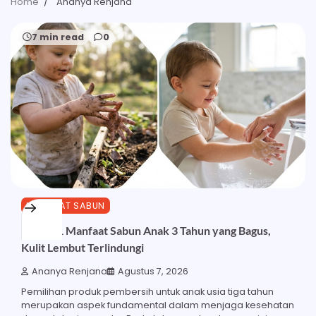
Home
Ananya Renjana
7 min read
0
MANFAAT SABUN
Inilah 21 Manfaat Sabun Anak 3 Tahun yang Bagus,
Kulit Lembut Terlindungi
Ananya Renjana
Agustus 7, 2026
Pemilihan produk pembersih untuk anak usia tiga tahun
merupakan aspek fundamental dalam menjaga kesehatan