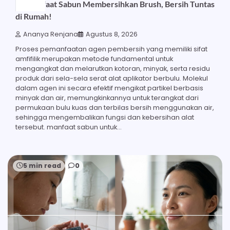
23 Manfaat Sabun Membersihkan Brush, Bersih Tuntas
di Rumah!
Ananya Renjana
Agustus 8, 2026
Proses pemanfaatan agen pembersih yang memiliki sifat
amfifilik merupakan metode fundamental untuk
mengangkat dan melarutkan kotoran, minyak, serta residu
produk dari sela-sela serat alat aplikator berbulu. Molekul
dalam agen ini secara efektif mengikat partikel berbasis
minyak dan air, memungkinkannya untuk terangkat dari
permukaan bulu kuas dan terbilas bersih menggunakan air,
sehingga mengembalikan fungsi dan kebersihan alat
tersebut. manfaat sabun untuk…
5 min read
0