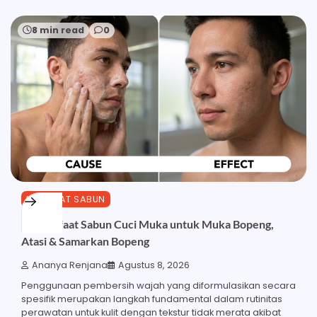
8 min read
0
MANFAAT SABUN
24 Manfaat Sabun Cuci Muka untuk Muka Bopeng,
Atasi & Samarkan Bopeng
Ananya Renjana
Agustus 8, 2026
Penggunaan pembersih wajah yang diformulasikan secara
spesifik merupakan langkah fundamental dalam rutinitas
perawatan untuk kulit dengan tekstur tidak merata akibat