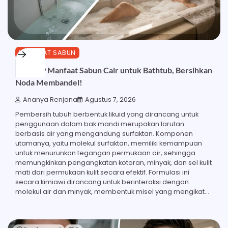
MANFAAT SABUN
Inilah 29 Manfaat Sabun Cair untuk Bathtub, Bersihkan
Noda Membandel!
Ananya Renjana
Agustus 7, 2026
Pembersih tubuh berbentuk likuid yang dirancang untuk
penggunaan dalam bak mandi merupakan larutan
berbasis air yang mengandung surfaktan. Komponen
utamanya, yaitu molekul surfaktan, memiliki kemampuan
untuk menurunkan tegangan permukaan air, sehingga
memungkinkan pengangkatan kotoran, minyak, dan sel kulit
mati dari permukaan kulit secara efektif. Formulasi ini
secara kimiawi dirancang untuk berinteraksi dengan
molekul air dan minyak, membentuk misel yang mengikat…