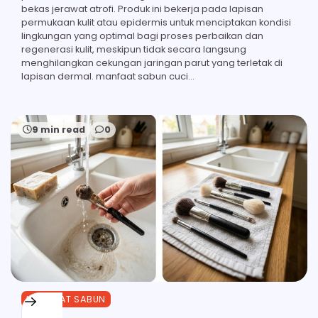
bekas jerawat atrofi. Produk ini bekerja pada lapisan
permukaan kulit atau epidermis untuk menciptakan kondisi
lingkungan yang optimal bagi proses perbaikan dan
regenerasi kulit, meskipun tidak secara langsung
menghilangkan cekungan jaringan parut yang terletak di
lapisan dermal. manfaat sabun cuci…
9 min read
0
MANFAAT SABUN