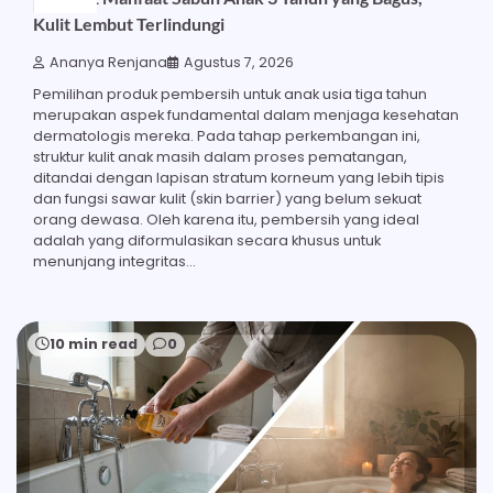
Kulit Lembut Terlindungi
Ananya Renjana
Agustus 7, 2026
Pemilihan produk pembersih untuk anak usia tiga tahun
merupakan aspek fundamental dalam menjaga kesehatan
dermatologis mereka. Pada tahap perkembangan ini,
struktur kulit anak masih dalam proses pematangan,
ditandai dengan lapisan stratum korneum yang lebih tipis
dan fungsi sawar kulit (skin barrier) yang belum sekuat
orang dewasa. Oleh karena itu, pembersih yang ideal
adalah yang diformulasikan secara khusus untuk
menunjang integritas…
10 min read
0