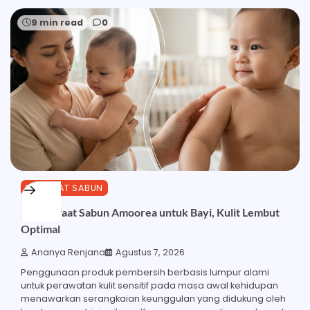
9 min read
0
MANFAAT SABUN
15 Manfaat Sabun Amoorea untuk Bayi, Kulit Lembut
Optimal
Ananya Renjana
Agustus 7, 2026
Penggunaan produk pembersih berbasis lumpur alami
untuk perawatan kulit sensitif pada masa awal kehidupan
menawarkan serangkaian keunggulan yang didukung oleh