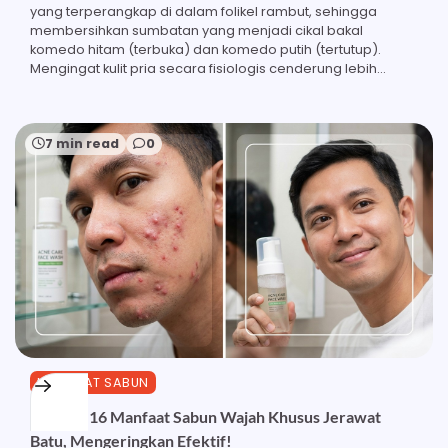
yang terperangkap di dalam folikel rambut, sehingga
membersihkan sumbatan yang menjadi cikal bakal
komedo hitam (terbuka) dan komedo putih (tertutup).
Mengingat kulit pria secara fisiologis cenderung lebih…
7 min read
0
MANFAAT SABUN
Ketahui 16 Manfaat Sabun Wajah Khusus Jerawat
Batu, Mengeringkan Efektif!