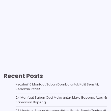
Recent Posts
Ketahui 16 Manfaat Sabun Domba untuk Kulit Sensitif,
Redakan Iritasi!
24 Manfaat Sabun Cuci Muka untuk Muka Bopeng, Atasi &
Samarkan Bopeng
23 Manfaat Sabun Membersihkan Brush, Bersih Tuntas di