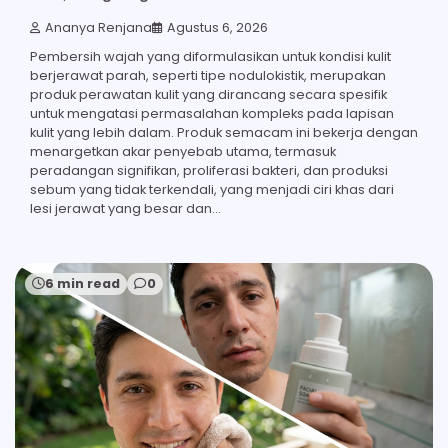
Ananya Renjana
Agustus 6, 2026
Pembersih wajah yang diformulasikan untuk kondisi kulit
berjerawat parah, seperti tipe nodulokistik, merupakan
produk perawatan kulit yang dirancang secara spesifik
untuk mengatasi permasalahan kompleks pada lapisan
kulit yang lebih dalam. Produk semacam ini bekerja dengan
menargetkan akar penyebab utama, termasuk
peradangan signifikan, proliferasi bakteri, dan produksi
sebum yang tidak terkendali, yang menjadi ciri khas dari
lesi jerawat yang besar dan…
6 min read
0