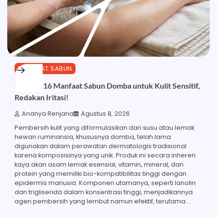
MANFAAT SABUN
Ketahui 16 Manfaat Sabun Domba untuk Kulit Sensitif,
Redakan Iritasi!
Ananya Renjana
Agustus 8, 2026
Pembersih kulit yang diformulasikan dari susu atau lemak
hewan ruminansia, khususnya domba, telah lama
digunakan dalam perawatan dermatologis tradisional
karena komposisinya yang unik. Produk ini secara inheren
kaya akan asam lemak esensial, vitamin, mineral, dan
protein yang memiliki bio-kompatibilitas tinggi dengan
epidermis manusia. Komponen utamanya, seperti lanolin
dan trigliserida dalam konsentrasi tinggi, menjadikannya
agen pembersih yang lembut namun efektif, terutama…