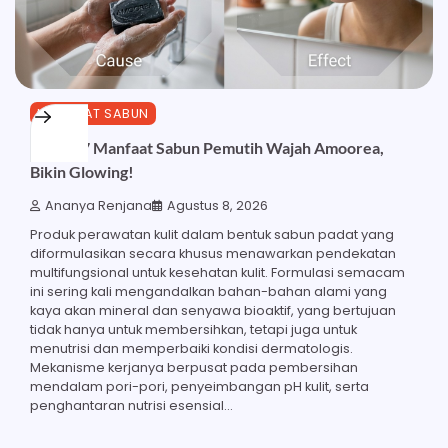
MANFAAT SABUN
Inilah 17 Manfaat Sabun Pemutih Wajah Amoorea,
Bikin Glowing!
Ananya Renjana
Agustus 8, 2026
Produk perawatan kulit dalam bentuk sabun padat yang
diformulasikan secara khusus menawarkan pendekatan
multifungsional untuk kesehatan kulit. Formulasi semacam
ini sering kali mengandalkan bahan-bahan alami yang
kaya akan mineral dan senyawa bioaktif, yang bertujuan
tidak hanya untuk membersihkan, tetapi juga untuk
menutrisi dan memperbaiki kondisi dermatologis.
Mekanisme kerjanya berpusat pada pembersihan
mendalam pori-pori, penyeimbangan pH kulit, serta
penghantaran nutrisi esensial…