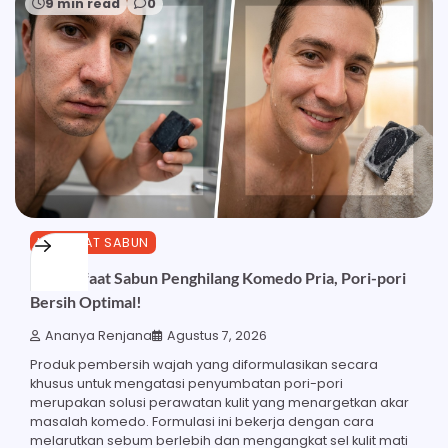
9 min read
0
MANFAAT SABUN
23 Manfaat Sabun Penghilang Komedo Pria, Pori-pori
Bersih Optimal!
Ananya Renjana
Agustus 7, 2026
Produk pembersih wajah yang diformulasikan secara
khusus untuk mengatasi penyumbatan pori-pori
merupakan solusi perawatan kulit yang menargetkan akar
masalah komedo. Formulasi ini bekerja dengan cara
melarutkan sebum berlebih dan mengangkat sel kulit mati