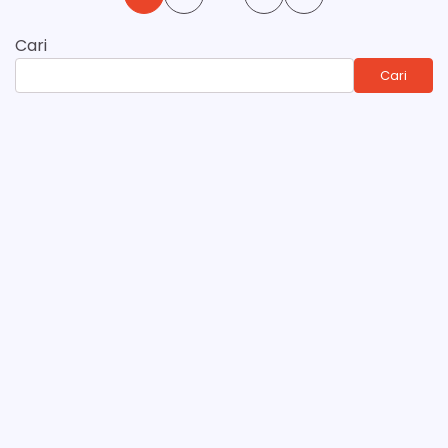
pos
Cari
Cari