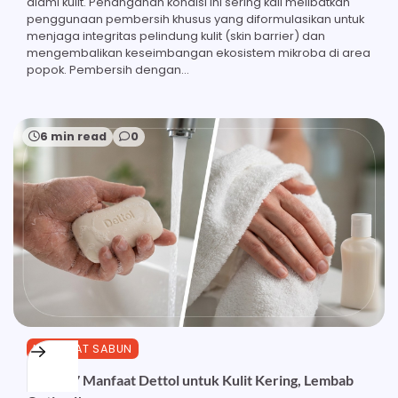
alami kulit. Penanganan kondisi ini sering kali melibatkan
penggunaan pembersih khusus yang diformulasikan untuk
menjaga integritas pelindung kulit (skin barrier) dan
mengembalikan keseimbangan ekosistem mikroba di area
popok. Pembersih dengan…
6 min read
0
MANFAAT SABUN
Inilah 17 Manfaat Dettol untuk Kulit Kering, Lembab