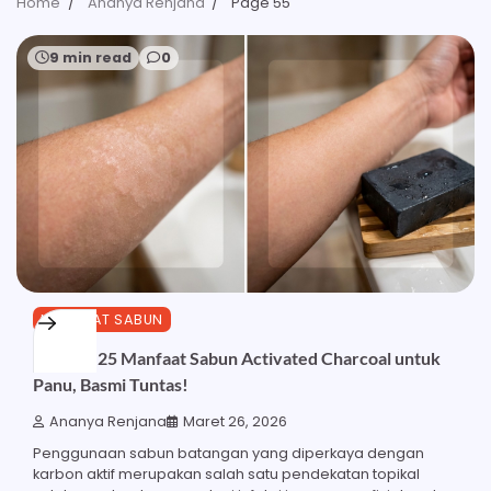
Home
Ananya Renjana
Page 55
9 min read
0
MANFAAT SABUN
Ketahui 25 Manfaat Sabun Activated Charcoal untuk
Panu, Basmi Tuntas!
Ananya Renjana
Maret 26, 2026
Penggunaan sabun batangan yang diperkaya dengan
karbon aktif merupakan salah satu pendekatan topikal