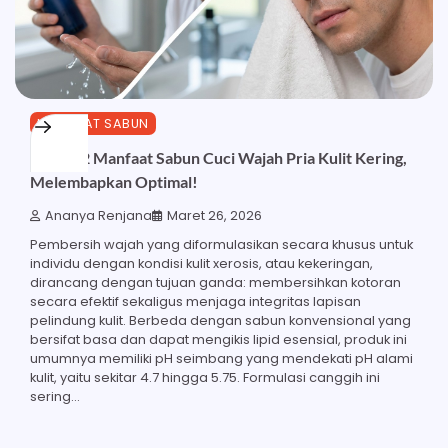
MANFAAT SABUN
Inilah 22 Manfaat Sabun Cuci Wajah Pria Kulit Kering,
Melembapkan Optimal!
Ananya Renjana
Maret 26, 2026
Pembersih wajah yang diformulasikan secara khusus untuk
individu dengan kondisi kulit xerosis, atau kekeringan,
dirancang dengan tujuan ganda: membersihkan kotoran
secara efektif sekaligus menjaga integritas lapisan
pelindung kulit. Berbeda dengan sabun konvensional yang
bersifat basa dan dapat mengikis lipid esensial, produk ini
umumnya memiliki pH seimbang yang mendekati pH alami
kulit, yaitu sekitar 4.7 hingga 5.75. Formulasi canggih ini
sering…