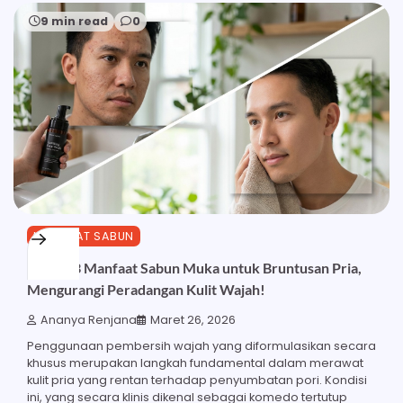
9 min read
0
MANFAAT SABUN
Inilah 23 Manfaat Sabun Muka untuk Bruntusan Pria,
Mengurangi Peradangan Kulit Wajah!
Ananya Renjana
Maret 26, 2026
Penggunaan pembersih wajah yang diformulasikan secara
khusus merupakan langkah fundamental dalam merawat
kulit pria yang rentan terhadap penyumbatan pori. Kondisi
ini, yang secara klinis dikenal sebagai komedo tertutup