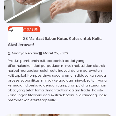
MANFAAT SABUN
Ketahui 28 Manfaat Sabun Kutus Kutus untuk Kulit,
Atasi Jerawat!
Ananya Renjana
Maret 25, 2026
Produk pembersih kulit berbentuk padat yang
diformulasikan dari perpaduan minyak nabati dan ekstrak
herbal merupakan salah satu inovasi dalam perawatan
kulit topikal. Komposisinya secara umum didasarkan pada
proses saponifikasi minyak kelapa dan minyak zaitun, yang
kemudian diperkaya dengan campuran puluhan tanaman
obat yang telah lama dimanfaatkan dalam tradisi holistik.
Kandungan fitokimia dari ekstrak botani ini dirancang untuk
memberikan efek terapeutik…