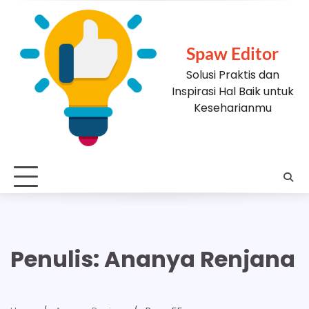
Skip
to
content
Spaw Editor
Solusi Praktis dan
Inspirasi Hal Baik untuk
Keseharianmu
Penulis:
Ananya Renjana