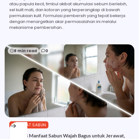
atau papula kecil, timbul akibat akumulasi sebum berlebih,
sel kulit mati, dan kotoran yang terperangkap di bawah
permukaan kulit. Formulasi pembersih yang tepat bekerja
dengan menargetkan akar permasalahan ini melalui
mekanisme pembersihan…
8 min read
0
MANFAAT SABUN
Inilah 24 Manfaat Sabun Wajah Bagus untuk Jerawat,