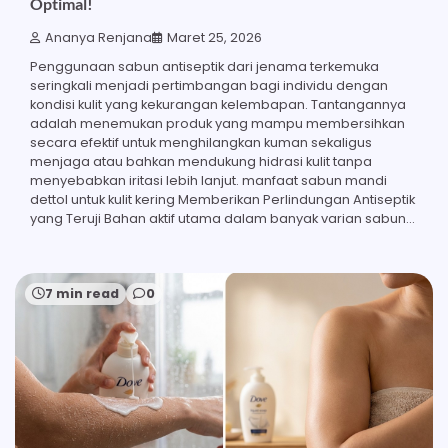
Optimal!
Ananya Renjana
Maret 25, 2026
Penggunaan sabun antiseptik dari jenama terkemuka
seringkali menjadi pertimbangan bagi individu dengan
kondisi kulit yang kekurangan kelembapan. Tantangannya
adalah menemukan produk yang mampu membersihkan
secara efektif untuk menghilangkan kuman sekaligus
menjaga atau bahkan mendukung hidrasi kulit tanpa
menyebabkan iritasi lebih lanjut. manfaat sabun mandi
dettol untuk kulit kering Memberikan Perlindungan Antiseptik
yang Teruji Bahan aktif utama dalam banyak varian sabun…
7 min read
0