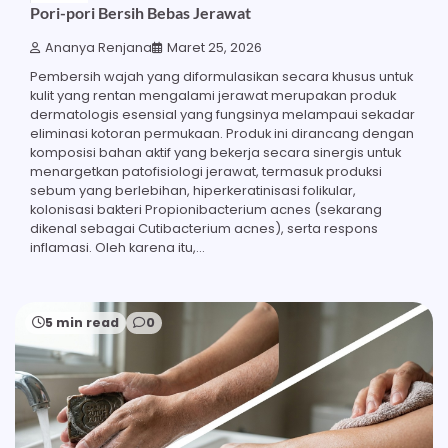
Pori-pori Bersih Bebas Jerawat
Ananya Renjana
Maret 25, 2026
Pembersih wajah yang diformulasikan secara khusus untuk
kulit yang rentan mengalami jerawat merupakan produk
dermatologis esensial yang fungsinya melampaui sekadar
eliminasi kotoran permukaan. Produk ini dirancang dengan
komposisi bahan aktif yang bekerja secara sinergis untuk
menargetkan patofisiologi jerawat, termasuk produksi
sebum yang berlebihan, hiperkeratinisasi folikular,
kolonisasi bakteri Propionibacterium acnes (sekarang
dikenal sebagai Cutibacterium acnes), serta respons
inflamasi. Oleh karena itu,…
5 min read
0