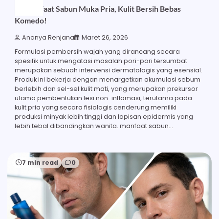
23 Manfaat Sabun Muka Pria, Kulit Bersih Bebas
Komedo!
Ananya Renjana
Maret 26, 2026
Formulasi pembersih wajah yang dirancang secara
spesifik untuk mengatasi masalah pori-pori tersumbat
merupakan sebuah intervensi dermatologis yang esensial.
Produk ini bekerja dengan menargetkan akumulasi sebum
berlebih dan sel-sel kulit mati, yang merupakan prekursor
utama pembentukan lesi non-inflamasi, terutama pada
kulit pria yang secara fisiologis cenderung memiliki
produksi minyak lebih tinggi dan lapisan epidermis yang
lebih tebal dibandingkan wanita. manfaat sabun…
7 min read
0