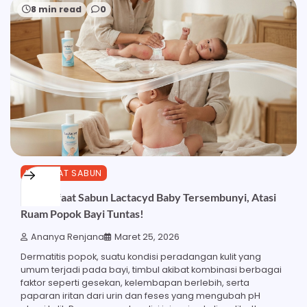
8 min read
0
MANFAAT SABUN
27 Manfaat Sabun Lactacyd Baby Tersembunyi, Atasi
Ruam Popok Bayi Tuntas!
Ananya Renjana
Maret 25, 2026
Dermatitis popok, suatu kondisi peradangan kulit yang
umum terjadi pada bayi, timbul akibat kombinasi berbagai
faktor seperti gesekan, kelembapan berlebih, serta
paparan iritan dari urin dan feses yang mengubah pH