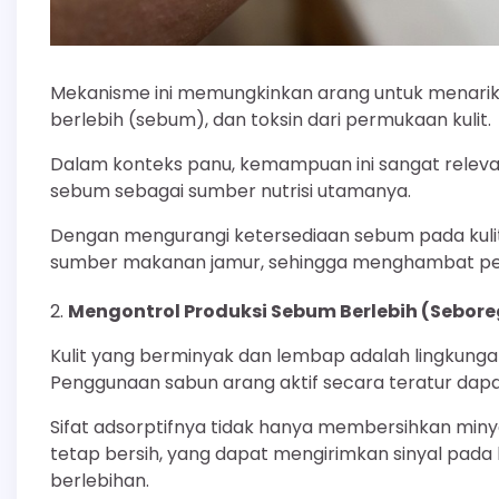
Mekanisme ini memungkinkan arang untuk menarik 
berlebih (sebum), dan toksin dari permukaan kulit.
Dalam konteks panu, kemampuan ini sangat relev
sebum sebagai sumber nutrisi utamanya.
Dengan mengurangi ketersediaan sebum pada kulit
sumber makanan jamur, sehingga menghambat p
Mengontrol Produksi Sebum Berlebih (Sebore
Kulit yang berminyak dan lembap adalah lingkunga
Penggunaan sabun arang aktif secara teratur da
Sifat adsorptifnya tidak hanya membersihkan min
tetap bersih, yang dapat mengirimkan sinyal pada
berlebihan.