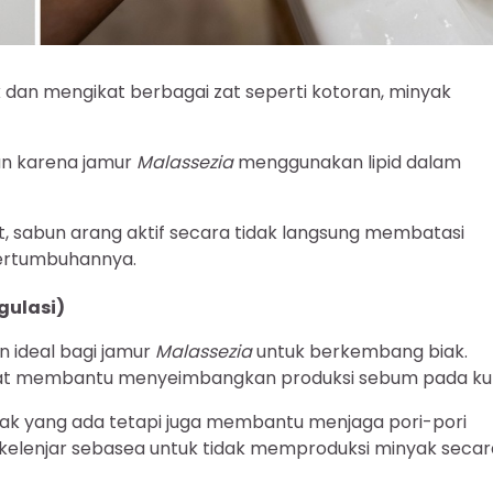
dan mengikat berbagai zat seperti kotoran, minyak
an karena jamur
Malassezia
menggunakan lipid dalam
, sabun arang aktif secara tidak langsung membatasi
ertumbuhannya.
gulasi)
n ideal bagi jamur
Malassezia
untuk berkembang biak.
pat membantu menyeimbangkan produksi sebum pada kuli
yak yang ada tetapi juga membantu menjaga pori-pori
 kelenjar sebasea untuk tidak memproduksi minyak secar