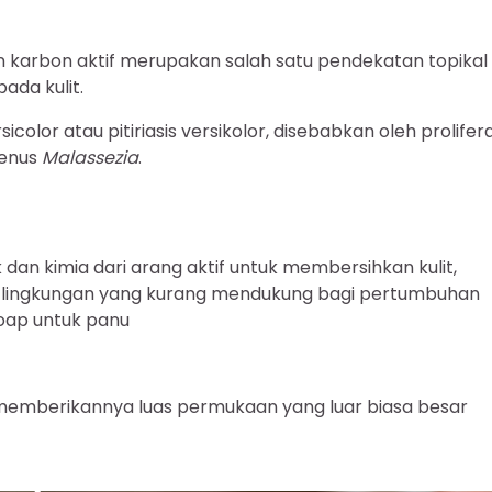
karbon aktif merupakan salah satu pendekatan topikal
ada kulit.
sicolor atau pitiriasis versikolor, disebabkan oleh prolifera
genus
Malassezia
.
 dan kimia dari arang aktif untuk membersihkan kulit,
n lingkungan yang kurang mendukung bagi pertumbuhan
soap untuk panu
, memberikannya luas permukaan yang luar biasa besar