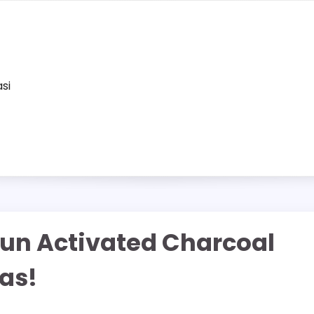
asi
un Activated Charcoal
as!