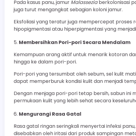
Pada kasus panu, jamur
Malassezia
berkolonisasi pa
juga turut mengangkat sebagian koloni jamur.
Eksfoliasi yang teratur juga mempercepat proses
hipopigmentasi atau hiperpigmentasi yang menjadi 
Membersihkan Pori-pori Secara Mendalam
Kemampuan arang aktif untuk menarik kotoran dan m
hingga ke dalam pori-pori.
Pori-pori yang tersumbat oleh sebum, sel kulit ma
dapat memperburuk kondisi kulit dan menjadi te
Dengan menjaga pori-pori tetap bersih, sabun in
permukaan kulit yang lebih sehat secara keseluru
Mengurangi Rasa Gatal
Rasa gatal ringan seringkali menyertai infeksi panu
disebabkan oleh iritasi dari produk sampingan meta