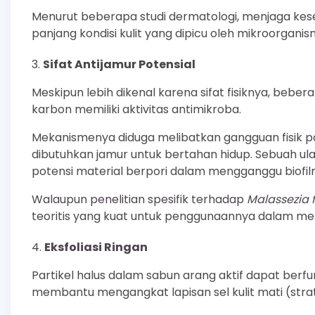
Menurut beberapa studi dermatologi, menjaga k
panjang kondisi kulit yang dipicu oleh mikroorganisme
Sifat Antijamur Potensial
Meskipun lebih dikenal karena sifat fisiknya, beb
karbon memiliki aktivitas antimikroba.
Mekanismenya diduga melibatkan gangguan fisik pa
dibutuhkan jamur untuk bertahan hidup. Sebuah u
potensi material berpori dalam mengganggu biofil
Walaupun penelitian spesifik terhadap
Malassezia f
teoritis yang kuat untuk penggunaannya dalam me
Eksfoliasi Ringan
Partikel halus dalam sabun arang aktif dapat berfung
membantu mengangkat lapisan sel kulit mati (stra