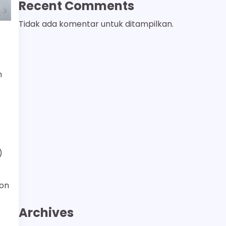
Recent Comments
Tidak ada komentar untuk ditampilkan.
n
)
hon
Archives