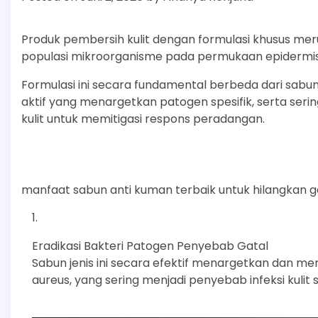
Produk pembersih kulit dengan formulasi khusus mer
populasi mikroorganisme pada permukaan epidermis se
Formulasi ini secara fundamental berbeda dari sab
aktif yang menargetkan patogen spesifik, serta se
kulit untuk memitigasi respons peradangan.
manfaat sabun anti kuman terbaik untuk hilangkan g
Eradikasi Bakteri Patogen Penyebab Gatal
Sabun jenis ini secara efektif menargetkan dan m
aureus, yang sering menjadi penyebab infeksi kulit 