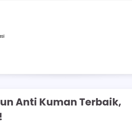
asi
un Anti Kuman Terbaik,
!