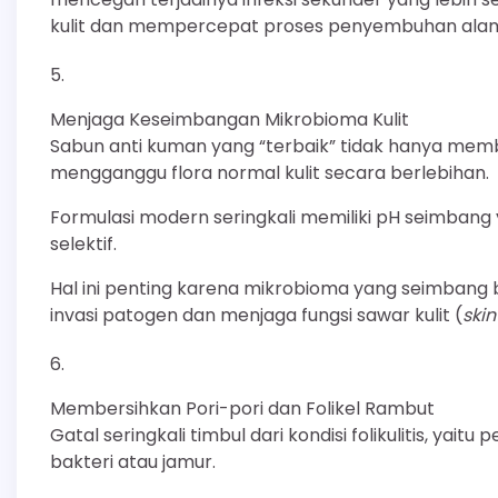
kulit dan mempercepat proses penyembuhan alam
Menjaga Keseimbangan Mikrobioma Kulit
Sabun anti kuman yang “terbaik” tidak hanya membu
mengganggu flora normal kulit secara berlebihan.
Formulasi modern seringkali memiliki pH seimbang y
selektif.
Hal ini penting karena mikrobioma yang seimbang
invasi patogen dan menjaga fungsi sawar kulit (
skin
Membersihkan Pori-pori dan Folikel Rambut
Gatal seringkali timbul dari kondisi folikulitis, yai
bakteri atau jamur.