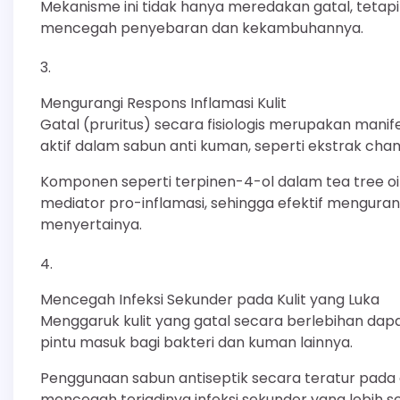
Mekanisme ini tidak hanya meredakan gatal, tetapi
mencegah penyebaran dan kekambuhannya.
Mengurangi Respons Inflamasi Kulit
Gatal (pruritus) secara fisiologis merupakan manif
aktif dalam sabun anti kuman, seperti ekstrak chamom
Komponen seperti terpinen-4-ol dalam tea tree o
mediator pro-inflamasi, sehingga efektif mengur
menyertainya.
Mencegah Infeksi Sekunder pada Kulit yang Luka
Menggaruk kulit yang gatal secara berlebihan dap
pintu masuk bagi bakteri dan kuman lainnya.
Penggunaan sabun antiseptik secara teratur pada a
mencegah terjadinya infeksi sekunder yang lebih seri