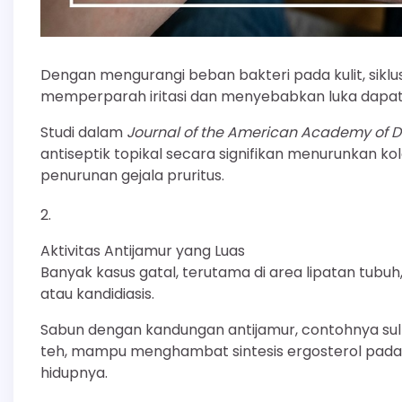
Dengan mengurangi beban bakteri pada kulit, siklu
memperparah iritasi dan menyebabkan luka dapat d
Studi dalam
Journal of the American Academy of 
antiseptik topikal secara signifikan menurunkan ko
penurunan gejala pruritus.
Aktivitas Antijamur yang Luas
Banyak kasus gatal, terutama di area lipatan tubuh,
atau kandidiasis.
Sabun dengan kandungan antijamur, contohnya sulf
teh, mampu menghambat sintesis ergosterol pada
hidupnya.