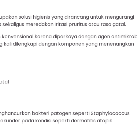
upakan solusi higienis yang dirancang untuk mengurangi
kaligus meredakan iritasi pruritus atau rasa gatal.
un konvensional karena diperkaya dengan agen antimikro
ring kali dilengkapi dengan komponen yang menenangkan
atal
enghancurkan bakteri patogen seperti Staphylococcus
sekunder pada kondisi seperti dermatitis atopik.