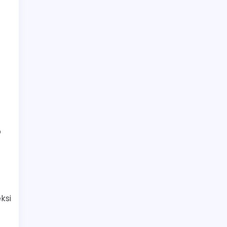
p
ksi