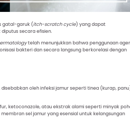
s gatal-garuk (
itch-scratch cycle
) yang dapat
iputus secara efisien.
Dermatology
telah menunjukkan bahwa penggunaan age
lonisasi bakteri dan secara langsung berkorelasi dengan
 disebabkan oleh infeksi jamur seperti tinea (kurap, panu
ur, ketoconazole, atau ekstrak alami seperti minyak po
 membran sel jamur yang esensial untuk kelangsungan