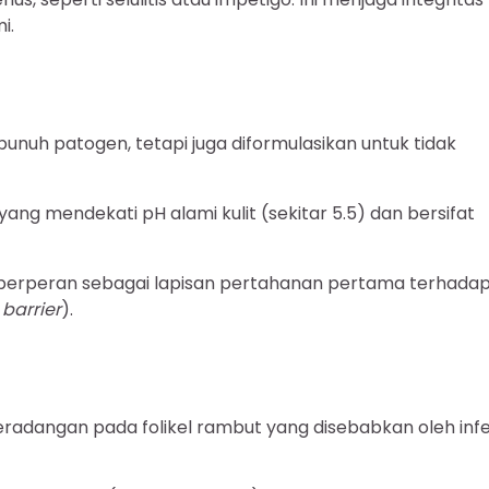
i.
nuh patogen, tetapi juga diformulasikan untuk tidak
ang mendekati pH alami kulit (sekitar 5.5) dan bersifat
 berperan sebagai lapisan pertahanan pertama terhada
 barrier
).
tu peradangan pada folikel rambut yang disebabkan oleh infe