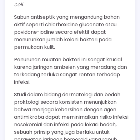
coli
.
Sabun antiseptik yang mengandung bahan
aktif seperti chlorhexidine gluconate atau
povidone-iodine secara efektif dapat
menurunkan jumlah koloni bakteri pada
permukaan kulit.
Penurunan muatan bakteri ini sangat krusial
karena jaringan ambeien yang meradang dan
terkadang terluka sangat rentan terhadap
infeksi.
Studi dalam bidang dermatologi dan bedah
proktologi secara konsisten menunjukkan
bahwa menjaga kebersihan dengan agen
antimikroba dapat meminimalkan risiko infeksi
nosokomial dan infeksi pada lokasi bedah,
sebuah prinsip yang juga berlaku untuk
perawatan jaringan hemoroid yang rapuh.