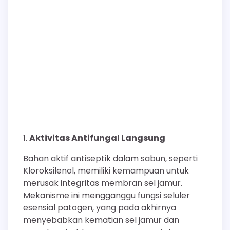
Aktivitas Antifungal Langsung
Bahan aktif antiseptik dalam sabun, seperti
Kloroksilenol, memiliki kemampuan untuk
merusak integritas membran sel jamur.
Mekanisme ini mengganggu fungsi seluler
esensial patogen, yang pada akhirnya
menyebabkan kematian sel jamur dan