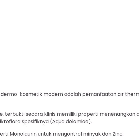
m dermo-kosmetik modern adalah pemanfaatan air ther
ne, terbukti secara klinis memiliki properti menenangkan 
ikroflora spesifiknya (Aqua dolomiae).
erti Monolaurin untuk mengontrol minyak dan Zinc