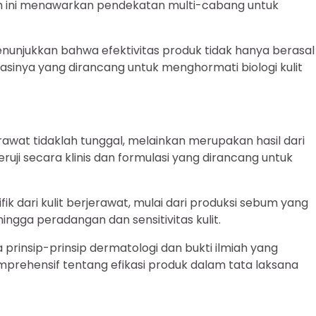
 ini menawarkan pendekatan multi-cabang untuk
nunjukkan bahwa efektivitas produk tidak hanya berasal
ulasinya yang dirancang untuk menghormati biologi kulit
rawat tidaklah tunggal, melainkan merupakan hasil dari
uji secara klinis dan formulasi yang dirancang untuk
ik dari kulit berjerawat, mulai dari produksi sebum yang
 hingga peradangan dan sensitivitas kulit.
 prinsip-prinsip dermatologi dan bukti ilmiah yang
rehensif tentang efikasi produk dalam tata laksana