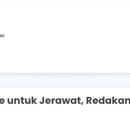
asi
e untuk Jerawat, Redaka