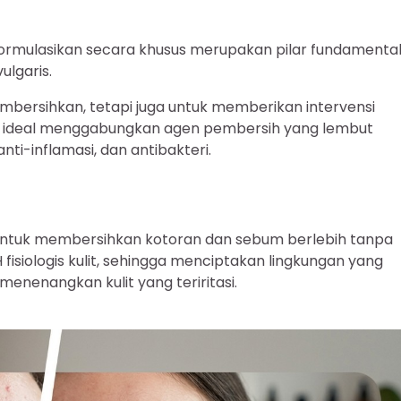
ormulasikan secara khusus merupakan pilar fundamenta
lgaris.
mbersihkan, tetapi juga untuk memberikan intervensi
ang ideal menggabungkan agen pembersih yang lembut
nti-inflamasi, dan antibakteri.
untuk membersihkan kotoran dan sebum berlebih tanpa
fisiologis kulit, sehingga menciptakan lingkungan yang
enenangkan kulit yang teriritasi.