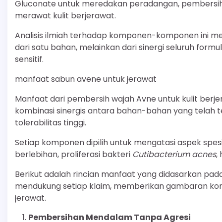
Gluconate untuk meredakan peradangan, pembersih
merawat kulit berjerawat.
Analisis ilmiah terhadap komponen-komponen ini me
dari satu bahan, melainkan dari sinergi seluruh form
sensitif.
manfaat sabun avene untuk jerawat
Manfaat dari pembersih wajah Avne untuk kulit berje
kombinasi sinergis antara bahan-bahan yang telah ter
tolerabilitas tinggi.
Setiap komponen dipilih untuk mengatasi aspek spesif
berlebihan, proliferasi bakteri
Cutibacterium acnes
,
Berikut adalah rincian manfaat yang didasarkan pada
mendukung setiap klaim, memberikan gambaran komp
jerawat.
Pembersihan Mendalam Tanpa Agresi