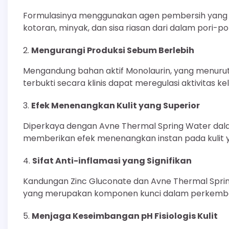
Formulasinya menggunakan agen pembersih yang s
kotoran, minyak, dan sisa riasan dari dalam pori-por
Mengurangi Produksi Sebum Berlebih
Mengandung bahan aktif Monolaurin, yang menurut s
terbukti secara klinis dapat meregulasi aktivitas 
Efek Menenangkan Kulit yang Superior
Diperkaya dengan Avne Thermal Spring Water dalam 
memberikan efek menenangkan instan pada kulit ya
Sifat Anti-inflamasi yang Signifikan
Kandungan Zinc Gluconate dan Avne Thermal Sprin
yang merupakan komponen kunci dalam perkembanga
Menjaga Keseimbangan pH Fisiologis Kulit