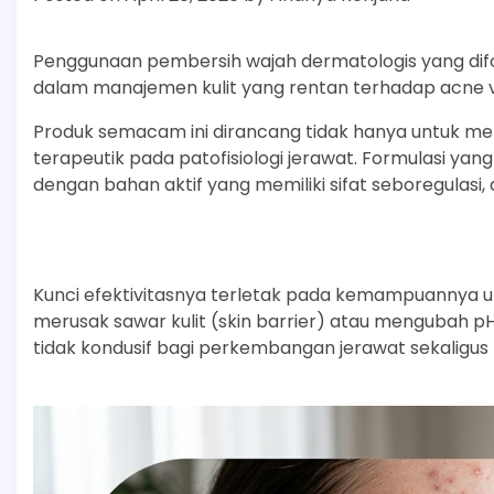
Penggunaan pembersih wajah dermatologis yang dif
dalam manajemen kulit yang rentan terhadap acne vu
Produk semacam ini dirancang tidak hanya untuk me
terapeutik pada patofisiologi jerawat. Formulasi y
dengan bahan aktif yang memiliki sifat seboregulasi, a
Kunci efektivitasnya terletak pada kemampuannya 
merusak sawar kulit (skin barrier) atau mengubah pH 
tidak kondusif bagi perkembangan jerawat sekaligus m