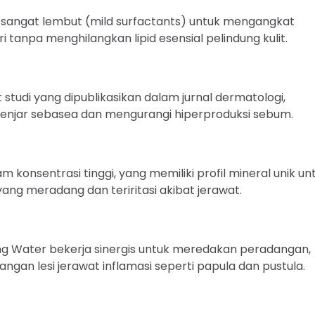
angat lembut (mild surfactants) untuk mengangkat
i tanpa menghilangkan lipid esensial pelindung kulit.
tudi yang dipublikasikan dalam jurnal dermatologi,
kelenjar sebasea dan mengurangi hiperproduksi sebum.
konsentrasi tinggi, yang memiliki profil mineral unik un
ng meradang dan teriritasi akibat jerawat.
g Water bekerja sinergis untuk meredakan peradangan,
n lesi jerawat inflamasi seperti papula dan pustula.