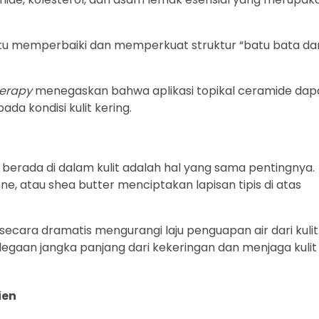
tu memperbaiki dan memperkuat struktur “batu bata da
herapy
menegaskan bahwa aplikasi topikal ceramide dap
da kondisi kulit kering.
p berada di dalam kulit adalah hal yang sama pentingnya.
e, atau shea butter menciptakan lapisan tipis di atas
 secara dramatis mengurangi laju penguapan air dari kulit
legaan jangka panjang dari kekeringan dan menjaga kulit
.
ien