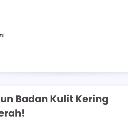
asi
un Badan Kulit Kering
erah!