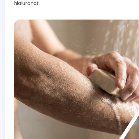
hialuronat.