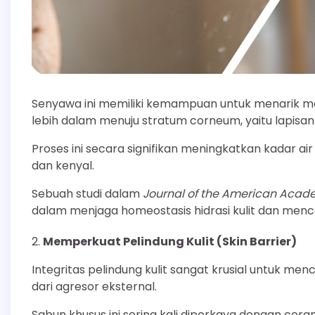
Senyawa ini memiliki kemampuan untuk menarik mole
lebih dalam menuju stratum corneum, yaitu lapisan t
Proses ini secara signifikan meningkatkan kadar 
dan kenyal.
Sebuah studi dalam
Journal of the American Acad
dalam menjaga homeostasis hidrasi kulit dan menceg
Memperkuat Pelindung Kulit (Skin Barrier)
Integritas pelindung kulit sangat krusial untuk me
dari agresor eksternal.
Sabun khusus ini sering kali diperkaya dengan cer