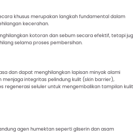
secara khusus merupakan langkah fundamental dalam
ehilangan kecerahan.
ghilangkan kotoran dan sebum secara efektif, tetapi ju
 hilang selama proses pembersihan.
asa dan dapat menghilangkan lapisan minyak alami
menjaga integritas pelindung kulit (skin barrier),
egenerasi seluler untuk mengembalikan tampilan kuli
gandung agen humektan seperti gliserin dan asam