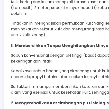
Kulit kering dan kusam seringkali terasa kasar dan t
(korneosit). Emolien, seperti minyak nabati (jojoba 
celah ini.
Tindakan ini menghasilkan permukaan kulit yang lebi
meningkatkan tekstur kulit dan mengurangi rasa kas
untuk kulit kering).
Membersihkan Tanpa Menghilangkan Minya
Sabun konvensional dengan pH tinggi (basa) dapat
kekeringan dan iritasi.
Sebaliknya, sabun badan yang dirancang untuk kuli
cocamidopropyl betaine atau sodium lauroyl isethi
Surfaktan ini mampu membersihkan kotoran dan ke
alami yang esensial untuk kesehatan kulit, sehingg
Mengembalikan Keseimbangan pH Fisiologis 