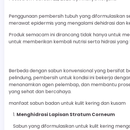
Penggunaan pembersih tubuh yang diformulasikan 
merawat epidermis yang mengalami dehidrasi dan k
Produk semacam ini dirancang tidak hanya untuk men
untuk memberikan kembali nutrisi serta hidrasi yang
Berbeda dengan sabun konvensional yang bersifat b
pelindung, pembersih untuk kondisi ini bekerja dengan 
menanamkan agen pelembap, dan membantu proses r
yang sehat dan bercahaya.
manfaat sabun badan untuk kulit kering dan kusam
Menghidrasi Lapisan Stratum Corneum
Sabun yang diformulasikan untuk kulit kering men