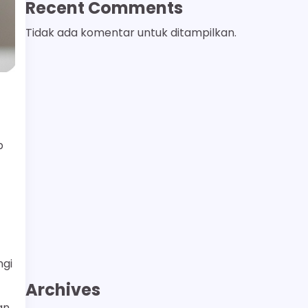
Recent Comments
Tidak ada komentar untuk ditampilkan.
p
ngi
Archives
an