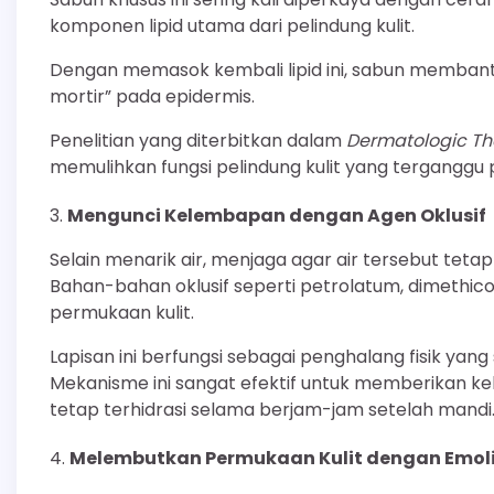
komponen lipid utama dari pelindung kulit.
Dengan memasok kembali lipid ini, sabun memban
mortir” pada epidermis.
Penelitian yang diterbitkan dalam
Dermatologic T
memulihkan fungsi pelindung kulit yang terganggu pa
Mengunci Kelembapan dengan Agen Oklusif
Selain menarik air, menjaga agar air tersebut teta
Bahan-bahan oklusif seperti petrolatum, dimethicon
permukaan kulit.
Lapisan ini berfungsi sebagai penghalang fisik yang
Mekanisme ini sangat efektif untuk memberikan ke
tetap terhidrasi selama berjam-jam setelah mandi
Melembutkan Permukaan Kulit dengan Emol