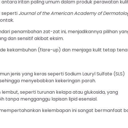
 antara iritan paling umum dalam produk perawatan kulit
l seperti
Journal of the American Academy of Dermatolo
ontak.
indari penambahan zat-zat ini, menjadikannya pilihan yan
g dan sensitif akibat eksim.
de kekambuhan (flare-up) dan menjaga kulit tetap tena
n jenis yang keras seperti Sodium Lauryl Sulfate (SLS)
t, sehingga menyebabkan kekeringan parah.
lembut, seperti turunan kelapa atau glukosida, yang
tanpa mengganggu lapisan lipid esensial.
 mempertahankan kelembapan ini sangat bermanfaat b