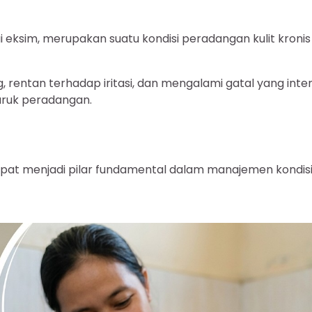
 eksim, merupakan suatu kondisi peradangan kulit kronis
, rentan terhadap iritasi, dan mengalami gatal yang inten
uruk peradangan.
epat menjadi pilar fundamental dalam manajemen kondis