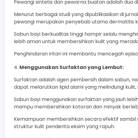
Pewangi sintetis dan pewarna buatan adalah dua di
Menurut berbagai studi yang dipublikasikan di jurna
pewangi merupakan penyebab utama dermatitis k
Sabun bayi berkualitas tinggi hampir selalu mengh
lebih aman untuk membersihkan kulit yang meradan
Penghindaran iritan ini membantu mencegah episo
Menggunakan Surfaktan yang Lembut:
Surfaktan adalah agen pembersih dalam sabun, namu
dapat melarutkan lipid alami yang melindungi kuli
Sabun bayi menggunakan surfaktan yang jauh lebih 
mampu membersihkan kotoran dan minyak berlebih 
Kemampuan membersihkan secara efektif sambil
struktur kulit penderita eksim yang rapuh.