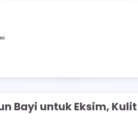
asi
n Bayi untuk Eksim, Kulit