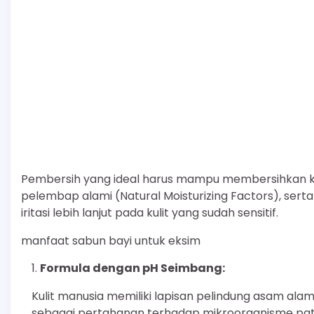
Pembersih yang ideal harus mampu membersihkan kul
pelembap alami (Natural Moisturizing Factors), serta
iritasi lebih lanjut pada kulit yang sudah sensitif.
manfaat sabun bayi untuk eksim
Formula dengan pH Seimbang:
Kulit manusia memiliki lapisan pelindung asam alam
sebagai pertahanan terhadap mikroorganisme pato