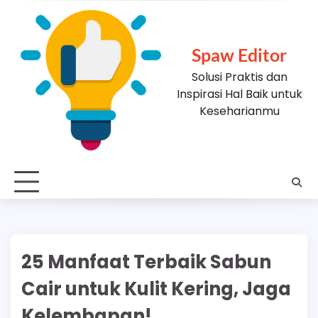
Skip
to
content
Spaw Editor
Solusi Praktis dan
Inspirasi Hal Baik untuk
Keseharianmu
25 Manfaat Terbaik Sabun
Cair untuk Kulit Kering, Jaga
Kelembapan!