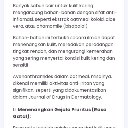
Banyak sabun cair untuk kulit kering
mengandung bahan-bahan dengan sifat anti-
inflamasi, seperti ekstrak oatmeal koloid, aloe
vera, atau chamomile (bisabolol).
Bahan-bahan ini terbukti secara ilmiah dapat
menenangkan kulit, meredakan peradangan
tingkat rendah, dan mengurangi kemerahan
yang sering menyertai kondisi kulit kering dan
sensitif.
Avenanthramides dalam oatmeal, misalnya,
dikenal memiliki aktivitas anti-iritan yang
signifikan, seperti yang didokumentasikan
dalam Journal of Drugs in Dermatology.
Menenangkan Gejala Pruritus (Rasa
Gatal):
Rasa gatal adalah gejala umum dari kulit yang