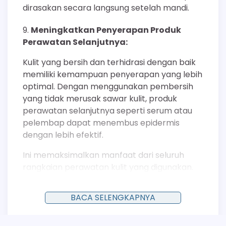
dirasakan secara langsung setelah mandi.
Meningkatkan Penyerapan Produk
Perawatan Selanjutnya:
Kulit yang bersih dan terhidrasi dengan baik
memiliki kemampuan penyerapan yang lebih
optimal. Dengan menggunakan pembersih
yang tidak merusak sawar kulit, produk
perawatan selanjutnya seperti serum atau
pelembap dapat menembus epidermis
dengan lebih efektif.
Ini memaksimalkan manfaat dari seluruh
rangkaian perawatan kulit yang digunakan.
Formula Hipoalergenik untuk
BACA SELENGKAPNYA
Minimalisasi Reaksi Alergi:
Sabun cair terbaik umumnya dirancang