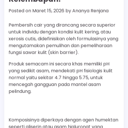
Posted on
Maret 15, 2026
by
Ananya Renjana
Pembersih cair yang dirancang secara superior
untuk individu dengan kondisi kulit kering, atau
xerosis cutis, didefinisikan oleh formulasinya yang
mengutamakan pemulihan dan pemeliharaan
fungsi sawar kulit (skin barrier).
Produk semacam ini secara khas memiliki pH
yang sedikit asam, mendekati pH fisiologis kulit
normal yaitu sekitar 4.7 hingga 5.75, untuk
mencegah gangguan pada mantel asam
pelindung.
Komposisinya diperkaya dengan agen humektan
seperti gliserin atau asam hialuronat yang