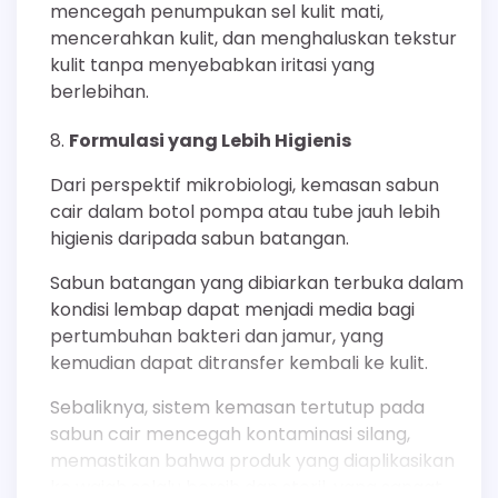
mencegah penumpukan sel kulit mati,
mencerahkan kulit, dan menghaluskan tekstur
kulit tanpa menyebabkan iritasi yang
berlebihan.
Formulasi yang Lebih Higienis
Dari perspektif mikrobiologi, kemasan sabun
cair dalam botol pompa atau tube jauh lebih
higienis daripada sabun batangan.
Sabun batangan yang dibiarkan terbuka dalam
kondisi lembap dapat menjadi media bagi
pertumbuhan bakteri dan jamur, yang
kemudian dapat ditransfer kembali ke kulit.
Sebaliknya, sistem kemasan tertutup pada
sabun cair mencegah kontaminasi silang,
memastikan bahwa produk yang diaplikasikan
ke wajah selalu bersih dan steril, yang sangat