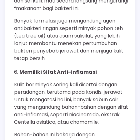
dan sel kulit mati secara langsung mengurangi
“makanan” bagi bakteri ini.
Banyak formulasi juga mengandung agen
antibakteri ringan seperti minyak pohon teh
(tea tree oil) atau asam salisilat, yang lebih
lanjut membantu menekan pertumbuhan
bakteri penyebab jerawat dan menjaga kulit
tetap bersih.
Memiliki Sifat Anti-inflamasi
Kulit berminyak sering kali disertai dengan
peradangan, terutama pada kondisi jerawat.
Untuk mengatasi hal ini, banyak sabun cair
yang mengandung bahan-bahan dengan sifat
anti-inflamasi, seperti niacinamide, ekstrak
Centella asiatica, atau chamomile.
Bahan-bahan ini bekerja dengan