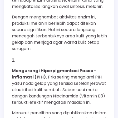
terhadap enzim tirosinase, enzim kunci yang
mengkatalisis langkah awal sintesis melanin.
Dengan menghambat aktivitas enzim ini,
produksi melanin berlebih dapat ditekan
secara signifikan. Hal ini secara langsung
mencegah terbentuknya area kulit yang lebih
gelap dan menjaga agar warna kulit tetap
seragam.
Mengurangi Hiperpigmentasi Pasca-
inflamasi (PIH).
Pria sering mengalami PIH,
yaitu noda gelap yang tersisa setelah jerawat
atau iritasi kulit sembuh. Sabun cuci muka
dengan kandungan Niacinamide (Vitamin B3)
terbukti efektif mengatasi masalah ini.
Menurut penelitian yang dipublikasikan dalam