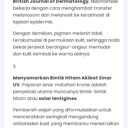
British Journal of Dermatology
, Niacinamide
bekerja dengan cara menghambat transfer
melanosom dari melanosit ke keratinosit di
lapisan epidermis.
Dengan demikian, pigmen melanin tidak
terakumulasi di permukaan kulit, sehingga noda
bekas jerawat berangsur-angsur memudar
dan kulit kembali ke warna aslinya.
Menyamarkan Bintik Hitam Akibat Sinar
UV.
Paparan sinar matahari kronis adalah
penyebab utama munculnya bintik-bintik
hitam atau
solar lentigines
.
Pembersih wajah yang diformulasikan untuk
mencerahkan seringkali mengandung
antioksidan kuat yang membantu menetralkan