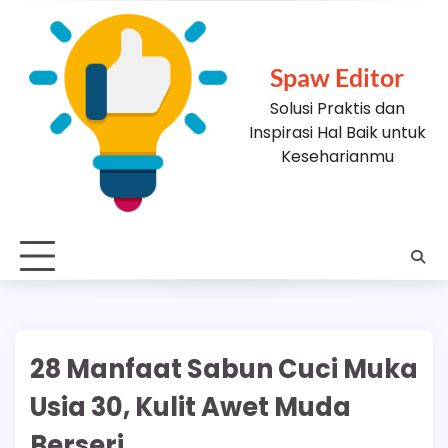
Skip
to
content
Spaw Editor
Solusi Praktis dan
Inspirasi Hal Baik untuk
Keseharianmu
28 Manfaat Sabun Cuci Muka
Usia 30, Kulit Awet Muda
Berseri