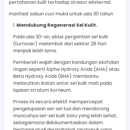
pertahanan kulit terhadap stresor eksternal.
manfaat sabun cuci muka untuk usia 30 tahun
Mendukung Regenerasi Sel Kulit.
Pada usia 30-an, siklus pergantian sel kulit
(turnover) melambat dari sekitar 28 hari
menjadi lebih lama.
Pembersih wajah dengan kandungan eksfolian
ringan seperti Alpha Hydroxy Acids (AHA) atau
Beta Hydroxy Acids (BHA) membantu
melarutkan ikatan antar sel kulit mati pada
lapisan stratum korneum.
Proses ini secara efektif mempercepat
pengelupasan sel-sel tua dan mendorong
munculnya sel-sel kulit baru yang lebih sehat,
sebagaimana didokumentasikan dalam
berbagai studi dermatologi, termasuk yang