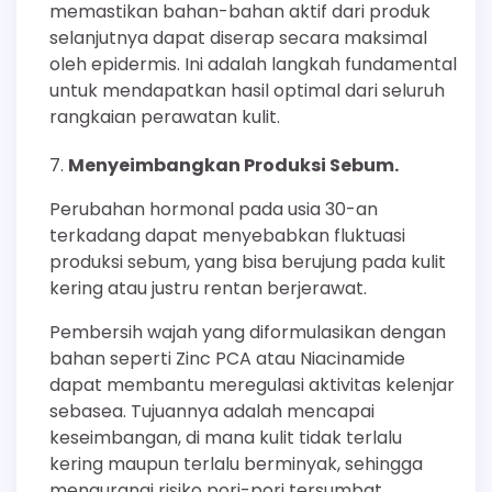
memastikan bahan-bahan aktif dari produk
selanjutnya dapat diserap secara maksimal
oleh epidermis. Ini adalah langkah fundamental
untuk mendapatkan hasil optimal dari seluruh
rangkaian perawatan kulit.
Menyeimbangkan Produksi Sebum.
Perubahan hormonal pada usia 30-an
terkadang dapat menyebabkan fluktuasi
produksi sebum, yang bisa berujung pada kulit
kering atau justru rentan berjerawat.
Pembersih wajah yang diformulasikan dengan
bahan seperti Zinc PCA atau Niacinamide
dapat membantu meregulasi aktivitas kelenjar
sebasea. Tujuannya adalah mencapai
keseimbangan, di mana kulit tidak terlalu
kering maupun terlalu berminyak, sehingga
mengurangi risiko pori-pori tersumbat.