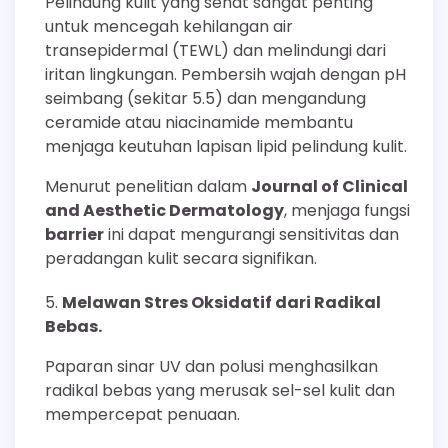
Pelindung kulit yang sehat sangat penting
untuk mencegah kehilangan air
transepidermal (TEWL) dan melindungi dari
iritan lingkungan. Pembersih wajah dengan pH
seimbang (sekitar 5.5) dan mengandung
ceramide atau niacinamide membantu
menjaga keutuhan lapisan lipid pelindung kulit.
Menurut penelitian dalam
Journal of Clinical
and Aesthetic Dermatology
, menjaga fungsi
barrier
ini dapat mengurangi sensitivitas dan
peradangan kulit secara signifikan.
Melawan Stres Oksidatif dari Radikal
Bebas.
Paparan sinar UV dan polusi menghasilkan
radikal bebas yang merusak sel-sel kulit dan
mempercepat penuaan.