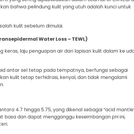
kan bahwa pelindung kulit yang utuh adalah kunci untuk
alah kulit sebelum dimulai.
ransepidermal Water Loss – TEWL)
g keras, laju penguapan air dari lapisan kulit dalam ke ud
d antar sel tetap pada tempatnya, berfungsi sebagai
n kulit tetap terhidrasi, kenyal, dan tidak mengalami
n.
 antara 4.7 hingga 5.75, yang dikenal sebagai “acid mantle
fat basa dan dapat mengganggu keseimbangan pH ini,
eri.