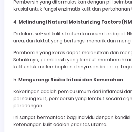
Pembersih yang diformulasikan dengan pH seimba
krusial untuk fungsi enzimatis kulit dan pertahana
Melindungi Natural Moisturizing Factors (NM
Di dalam sel-sel kulit stratum korneum terdapat N
urea, dan laktat yang berfungsi menarik dan mengik
Pembersih yang keras dapat melarutkan dan mengh
Sebaliknya, pembersih yang lembut membersihkan
kulit untuk melembapkan dirinya sendiri tetap terja
Mengurangi Risiko Iritasi dan Kemerahan
Kekeringan adalah pemicu umum dari inflamasi dan 
pelindung kulit, pembersih yang lembut secara sign
peradangan.
Ini sangat bermanfaat bagi individu dengan kondisi 
ketenangan kulit adalah prioritas utama.