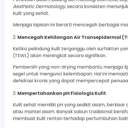
Aesthetic Dermatology
, secara konsisten menunjuk
kulit yang sehat.
Menjaga lapisan ini berarti mencegah berbagai mas
Mencegah Kehilangan Air Transepidermal (T
Ketika pelindung kulit terganggu oleh surfaktan yan
(TEWL) akan meningkat secara signifikan.
Pembersih yang non-drying membantu menjaga lipi
segel untuk mengunci kelembapan. Hal ini memastika
dehidrasi kronis yang dapat mempercepat penuaa
Mempertahankan pH Fisiologis Kulit
Kulit sehat memiliki pH yang sedikit asam, berkisar
atau mantel asam. Banyak sabun tradisional bersi
membuat kulit rentan terhadap pertumbuhan bakt