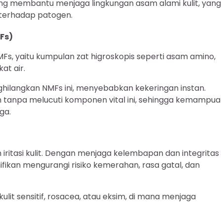
ng membantu menjaga lingkungan asam alami kulit, yang
n terhadap patogen.
Fs)
MFs, yaitu kumpulan zat higroskopis seperti asam amino,
at air.
ilangkan NMFs ini, menyebabkan kekeringan instan.
 tanpa melucuti komponen vital ini, sehingga kemampu
ga.
iritasi kulit. Dengan menjaga kelembapan dan integritas
ifikan mengurangi risiko kemerahan, rasa gatal, dan
kulit sensitif, rosacea, atau eksim, di mana menjaga