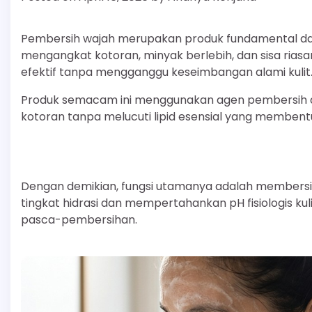
Pembersih wajah merupakan produk fundamental dala
mengangkat kotoran, minyak berlebih, dan sisa riasan
efektif tanpa mengganggu keseimbangan alami kulit
Produk semacam ini menggunakan agen pembersih a
kotoran tanpa melucuti lipid esensial yang membentu
Dengan demikian, fungsi utamanya adalah membersi
tingkat hidrasi dan mempertahankan pH fisiologis kul
pasca-pembersihan.