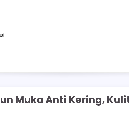
asi
n Muka Anti Kering, Kuli