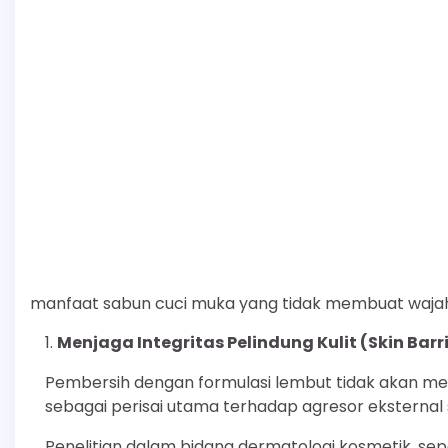
manfaat sabun cuci muka yang tidak membuat wajah
Menjaga Integritas Pelindung Kulit (Skin Barr
Pembersih dengan formulasi lembut tidak akan meru
sebagai perisai utama terhadap agresor eksternal 
Penelitian dalam bidang dermatologi kosmetik, sep