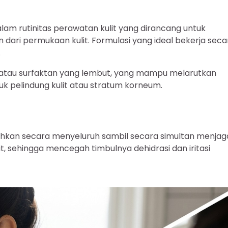
m rutinitas perawatan kulit yang dirancang untuk
 dari permukaan kulit. Formulasi yang ideal bekerja seca
.
tau surfaktan yang lembut, yang mampu melarutkan
k pelindung kulit atau stratum korneum.
hkan secara menyeluruh sambil secara simultan menjag
it, sehingga mencegah timbulnya dehidrasi dan iritasi