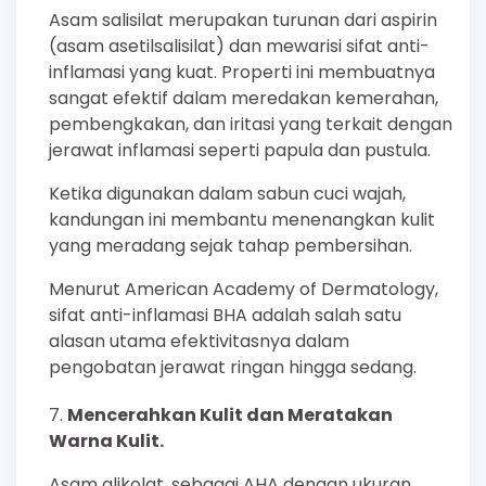
Asam salisilat merupakan turunan dari aspirin
(asam asetilsalisilat) dan mewarisi sifat anti-
inflamasi yang kuat. Properti ini membuatnya
sangat efektif dalam meredakan kemerahan,
pembengkakan, dan iritasi yang terkait dengan
jerawat inflamasi seperti papula dan pustula.
Ketika digunakan dalam sabun cuci wajah,
kandungan ini membantu menenangkan kulit
yang meradang sejak tahap pembersihan.
Menurut American Academy of Dermatology,
sifat anti-inflamasi BHA adalah salah satu
alasan utama efektivitasnya dalam
pengobatan jerawat ringan hingga sedang.
Mencerahkan Kulit dan Meratakan
Warna Kulit.
Asam glikolat, sebagai AHA dengan ukuran