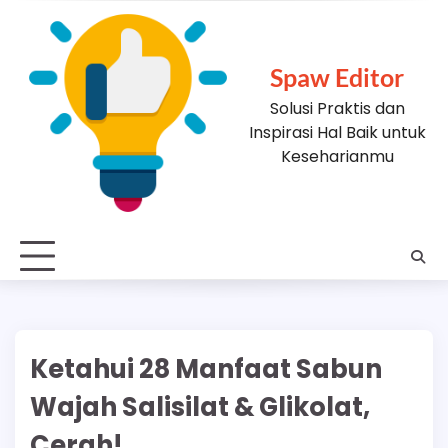
Skip
to
content
Spaw Editor
Solusi Praktis dan
Inspirasi Hal Baik untuk
Keseharianmu
Ketahui 28 Manfaat Sabun
Wajah Salisilat & Glikolat,
Cerah!