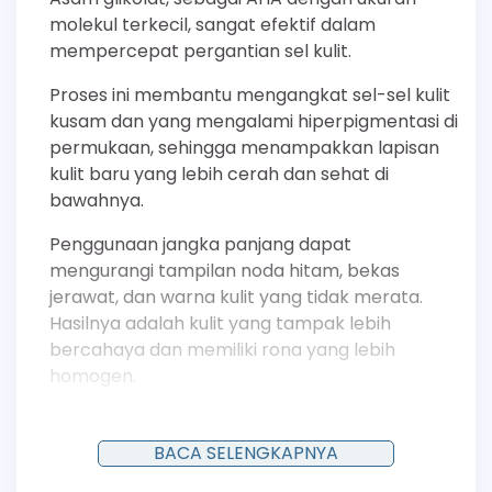
molekul terkecil, sangat efektif dalam
mempercepat pergantian sel kulit.
Proses ini membantu mengangkat sel-sel kulit
kusam dan yang mengalami hiperpigmentasi di
permukaan, sehingga menampakkan lapisan
kulit baru yang lebih cerah dan sehat di
bawahnya.
Penggunaan jangka panjang dapat
mengurangi tampilan noda hitam, bekas
jerawat, dan warna kulit yang tidak merata.
Hasilnya adalah kulit yang tampak lebih
bercahaya dan memiliki rona yang lebih
homogen.
Menyamarkan Hiperpigmentasi Pasca-
Inflamasi (PIH).
BACA SELENGKAPNYA