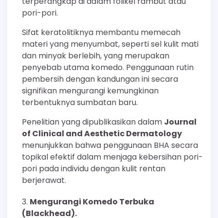
terperangkap di dalam folikel rambut atau
pori-pori.
Sifat keratolitiknya membantu memecah
materi yang menyumbat, seperti sel kulit mati
dan minyak berlebih, yang merupakan
penyebab utama komedo. Penggunaan rutin
pembersih dengan kandungan ini secara
signifikan mengurangi kemungkinan
terbentuknya sumbatan baru.
Penelitian yang dipublikasikan dalam
Journal
of Clinical and Aesthetic Dermatology
menunjukkan bahwa penggunaan BHA secara
topikal efektif dalam menjaga kebersihan pori-
pori pada individu dengan kulit rentan
berjerawat.
Mengurangi Komedo Terbuka
(Blackhead).