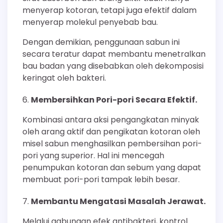
menyerap kotoran, tetapi juga efektif dalam
menyerap molekul penyebab bau.
Dengan demikian, penggunaan sabun ini
secara teratur dapat membantu menetralkan
bau badan yang disebabkan oleh dekomposisi
keringat oleh bakteri.
Membersihkan Pori-pori Secara Efektif.
Kombinasi antara aksi pengangkatan minyak
oleh arang aktif dan pengikatan kotoran oleh
misel sabun menghasilkan pembersihan pori-
pori yang superior. Hal ini mencegah
penumpukan kotoran dan sebum yang dapat
membuat pori-pori tampak lebih besar.
Membantu Mengatasi Masalah Jerawat.
Melalui gabungan efek antibakteri, kontrol