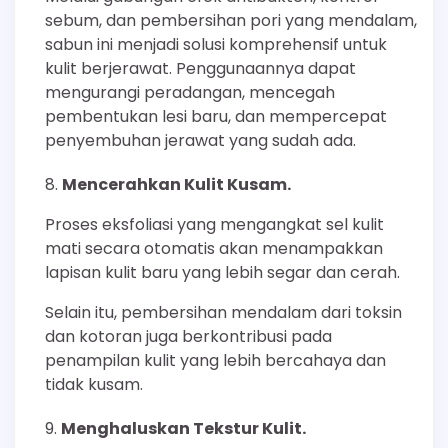
sebum, dan pembersihan pori yang mendalam,
sabun ini menjadi solusi komprehensif untuk
kulit berjerawat. Penggunaannya dapat
mengurangi peradangan, mencegah
pembentukan lesi baru, dan mempercepat
penyembuhan jerawat yang sudah ada.
Mencerahkan Kulit Kusam.
Proses eksfoliasi yang mengangkat sel kulit
mati secara otomatis akan menampakkan
lapisan kulit baru yang lebih segar dan cerah.
Selain itu, pembersihan mendalam dari toksin
dan kotoran juga berkontribusi pada
penampilan kulit yang lebih bercahaya dan
tidak kusam.
Menghaluskan Tekstur Kulit.