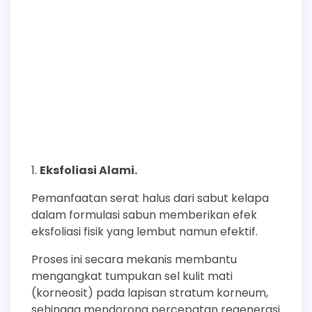
Eksfoliasi Alami.
Pemanfaatan serat halus dari sabut kelapa
dalam formulasi sabun memberikan efek
eksfoliasi fisik yang lembut namun efektif.
Proses ini secara mekanis membantu
mengangkat tumpukan sel kulit mati
(korneosit) pada lapisan stratum korneum,
sehingga mendorong percepatan regenerasi