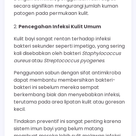
secara signifikan mengurangi jumlah kuman
patogen pada permukaan kulit.
Pencegahan Infeksi Kulit Umum
Kulit bayi sangat rentan terhadap infeksi
bakteri sekunder seperti impetigo, yang sering
kali disebabkan oleh bakteri
Staphylococcus
aureus
atau
Streptococcus pyogenes
.
Penggunaan sabun dengan sifat antimikroba
dapat membantu membersihkan bakteri-
bakteri ini sebelum mereka sempat
berkembang biak dan menyebabkan infeksi,
terutama pada area lipatan kulit atau goresan
kecil.
Tindakan preventif ini sangat penting karena
sistem imun bayi yang belum matang
membuat mereka lebih sulit melawan infeksi.