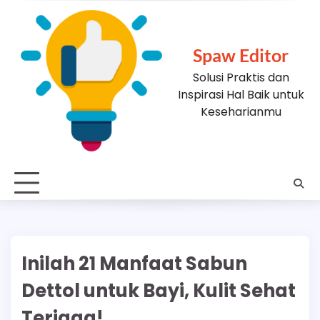
Skip
to
content
Spaw Editor
Solusi Praktis dan
Inspirasi Hal Baik untuk
Keseharianmu
Inilah 21 Manfaat Sabun
Dettol untuk Bayi, Kulit Sehat
Terjaga!