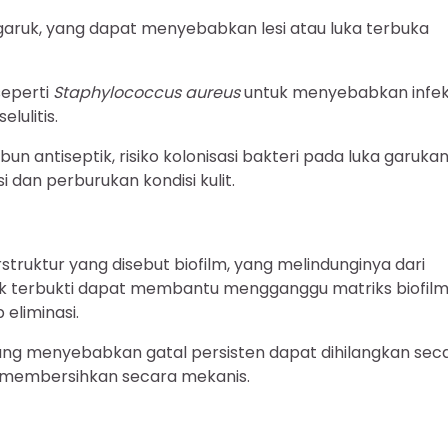
ggaruk, yang dapat menyebabkan lesi atau luka terbuka
seperti
Staphylococcus aureus
untuk menyebabkan infek
lulitis.
 antiseptik, risiko kolonisasi bakteri pada luka garuka
dan perburukan kondisi kulit.
truktur yang disebut biofilm, yang melindunginya dari
tik terbukti dapat membantu mengganggu matriks biofil
eliminasi.
 yang menyebabkan gatal persisten dapat dihilangkan sec
a membersihkan secara mekanis.