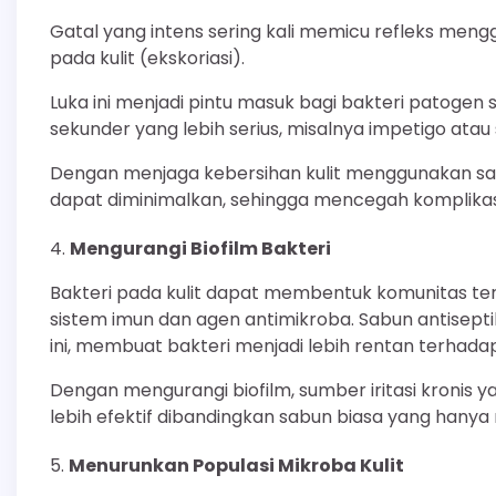
Gatal yang intens sering kali memicu refleks men
pada kulit (ekskoriasi).
Luka ini menjadi pintu masuk bagi bakteri patogen 
sekunder yang lebih serius, misalnya impetigo atau se
Dengan menjaga kebersihan kulit menggunakan sabun
dapat diminimalkan, sehingga mencegah komplikasi 
Mengurangi Biofilm Bakteri
Bakteri pada kulit dapat membentuk komunitas ters
sistem imun dan agen antimikroba. Sabun antisep
ini, membuat bakteri menjadi lebih rentan terhadap 
Dengan mengurangi biofilm, sumber iritasi kronis
lebih efektif dibandingkan sabun biasa yang hany
Menurunkan Populasi Mikroba Kulit