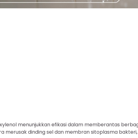
oxylenol menunjukkan efikasi dalam memberantas berbag
cara merusak dinding sel dan membran sitoplasma bakteri,