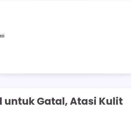
asi
 untuk Gatal, Atasi Kulit