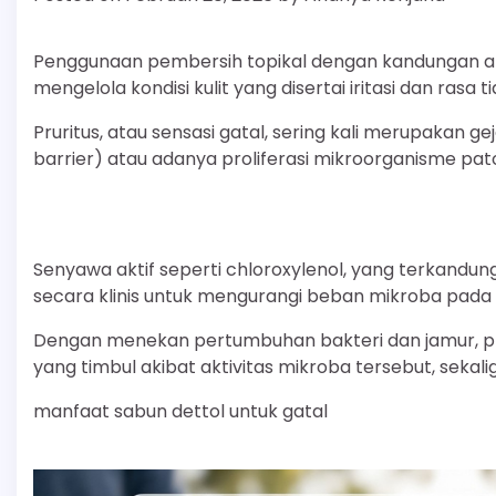
Penggunaan pembersih topikal dengan kandungan an
mengelola kondisi kulit yang disertai iritasi dan rasa 
Pruritus, atau sensasi gatal, sering kali merupakan g
barrier) atau adanya proliferasi mikroorganisme pato
Senyawa aktif seperti chloroxylenol, yang terkandu
secara klinis untuk mengurangi beban mikroba pada 
Dengan menekan pertumbuhan bakteri dan jamur, 
yang timbul akibat aktivitas mikroba tersebut, sekali
manfaat sabun dettol untuk gatal