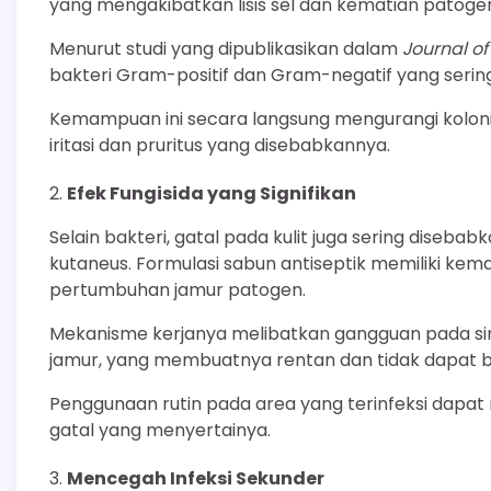
yang mengakibatkan lisis sel dan kematian patoge
Menurut studi yang dipublikasikan dalam
Journal of
bakteri Gram-positif dan Gram-negatif yang sering
Kemampuan ini secara langsung mengurangi koloni
iritasi dan pruritus yang disebabkannya.
Efek Fungisida yang Signifikan
Selain bakteri, gatal pada kulit juga sering disebabk
kutaneus. Formulasi sabun antiseptik memiliki k
pertumbuhan jamur patogen.
Mekanisme kerjanya melibatkan gangguan pada sin
jamur, yang membuatnya rentan dan tidak dapat be
Penggunaan rutin pada area yang terinfeksi dap
gatal yang menyertainya.
Mencegah Infeksi Sekunder