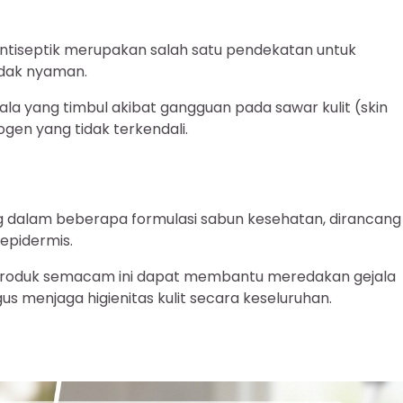
tiseptik merupakan salah satu pendekatan untuk
tidak nyaman.
ejala yang timbul akibat gangguan pada sawar kulit (skin
gen yang tidak terkendali.
ng dalam beberapa formulasi sabun kesehatan, dirancang
epidermis.
produk semacam ini dapat membantu meredakan gejala
gus menjaga higienitas kulit secara keseluruhan.