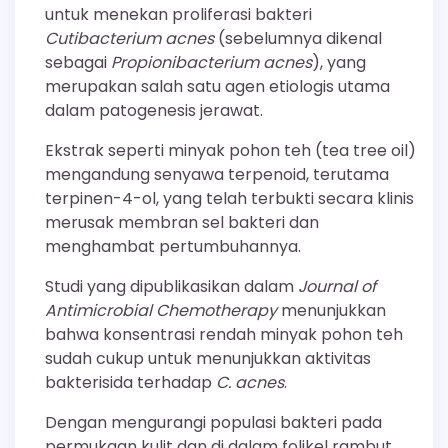
untuk menekan proliferasi bakteri
Cutibacterium acnes
(sebelumnya dikenal
sebagai
Propionibacterium acnes
), yang
merupakan salah satu agen etiologis utama
dalam patogenesis jerawat.
Ekstrak seperti minyak pohon teh (tea tree oil)
mengandung senyawa terpenoid, terutama
terpinen-4-ol, yang telah terbukti secara klinis
merusak membran sel bakteri dan
menghambat pertumbuhannya.
Studi yang dipublikasikan dalam
Journal of
Antimicrobial Chemotherapy
menunjukkan
bahwa konsentrasi rendah minyak pohon teh
sudah cukup untuk menunjukkan aktivitas
bakterisida terhadap
C. acnes
.
Dengan mengurangi populasi bakteri pada
permukaan kulit dan di dalam folikel rambut,