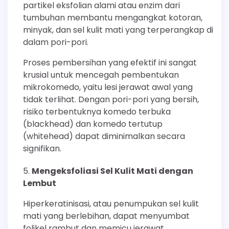
partikel eksfolian alami atau enzim dari
tumbuhan membantu mengangkat kotoran,
minyak, dan sel kulit mati yang terperangkap di
dalam pori-pori.
Proses pembersihan yang efektif ini sangat
krusial untuk mencegah pembentukan
mikrokomedo, yaitu lesi jerawat awal yang
tidak terlihat. Dengan pori-pori yang bersih,
risiko terbentuknya komedo terbuka
(blackhead) dan komedo tertutup
(whitehead) dapat diminimalkan secara
signifikan.
Mengeksfoliasi Sel Kulit Mati dengan
Lembut
Hiperkeratinisasi, atau penumpukan sel kulit
mati yang berlebihan, dapat menyumbat
folikel rambut dan memicu jerawat.