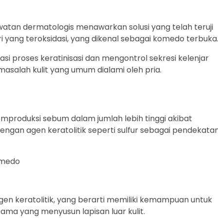
watan dermatologis menawarkan solusi yang telah teruji
 yang teroksidasi, yang dikenal sebagai komedo terbuka
si proses keratinisasi dan mengontrol sekresi kelenjar
asalah kulit yang umum dialami oleh pria.
 memproduksi sebum dalam jumlah lebih tinggi akibat
ngan agen keratolitik seperti sulfur sebagai pendekata
omedo
agen keratolitik, yang berarti memiliki kemampuan untuk
ama yang menyusun lapisan luar kulit.