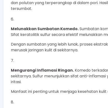
dan polutan yang terperangkap di dalam pori. Hasiln
tersumbat.
Melunakkan Sumbatan Komedo.
Sumbatan komed
Sifat keratolitik sulfur secara efektif melunakkan ma
Dengan sumbatan yang lebih lunak, proses ekstrak
merusak jaringan kulit di sekitarnya.
Mengurangi Inflamasi Ringan.
Komedo terkadang
sekitarnya. Sulfur menunjukkan sifat anti-infla
iritasi.
Manfaat ini penting untuk menjaga kesehatan kulit