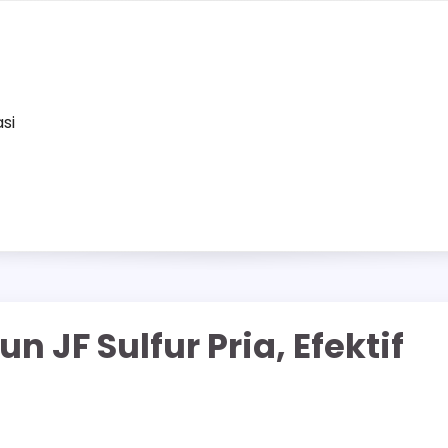
asi
 JF Sulfur Pria, Efektif