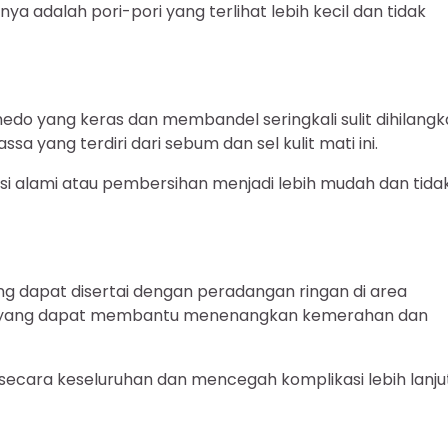
ya adalah pori-pori yang terlihat lebih kecil dan tidak
o yang keras dan membandel seringkali sulit dihilangk
ssa yang terdiri dari sebum dan sel kulit mati ini.
si alami atau pembersihan menjadi lebih mudah dan tida
 dapat disertai dengan peradangan ringan di area
masi yang dapat membantu menenangkan kemerahan dan
 secara keseluruhan dan mencegah komplikasi lebih lanjut