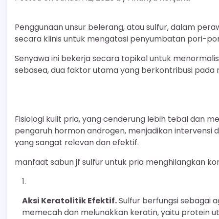
Penggunaan unsur belerang, atau sulfur, dalam pera
secara klinis untuk mengatasi penyumbatan pori-pori
Senyawa ini bekerja secara topikal untuk menormalisa
sebasea, dua faktor utama yang berkontribusi pada m
Fisiologi kulit pria, yang cenderung lebih tebal dan
pengaruh hormon androgen, menjadikan intervensi de
yang sangat relevan dan efektif.
manfaat sabun jf sulfur untuk pria menghilangkan k
Aksi Keratolitik Efektif.
Sulfur berfungsi sebagai 
memecah dan melunakkan keratin, yaitu protein ut