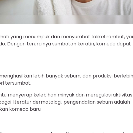
t mati yang menumpuk dan menyumbat folikel rambut, ya
 Dengan terurainya sumbatan keratin, komedo dapat
 menghasilkan lebih banyak sebum, dan produksi berlebih 
ri tersumbat.
antu menyerap kelebihan minyak dan meregulasi aktivitas
agai literatur dermatologi, pengendalian sebum adalah
kan komedo baru.