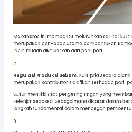
Mekanisme ini membantu meluruhkan sel-sel kuli
merupakan penyebab utama pembentukan komedo.
lebih mudah dikeluarkan dari pori-pori.
Regulasi Produksi Sebum.
Kulit pria secara alami
merupakan kontributor signifikan terhadap pori-po
Sulfur memiliki sifat pengering ringan yang memb
kelenjar sebasea. Sebagaimana dicatat dalam berb
langkah fundamental dalam mencegah pembentu