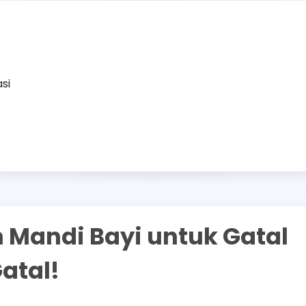
asi
n Mandi Bayi untuk Gatal
atal!