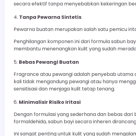
secara efektif tanpa menyebabkan kekeringan berle
Tanpa Pewarna Sintetis
Pewarna buatan merupakan salah satu pemicu iritasi
Penghilangan komponen ini dari formula sabun bayi 
membantu menenangkan kulit yang sudah meradan
Bebas Pewangi Buatan
Fragrance atau pewangi adalah penyebab utama derm
kali tidak mengandung pewangi atau hanya menggu
sensitisasi dan menjaga kulit tetap tenang.
Minimalisir Risiko Iritasi
Dengan formulasi yang sederhana dan bebas dari ba
formaldehida, sabun bayi secara inheren dirancang 
Ini sangat penting untuk kulit yang sudah mengala