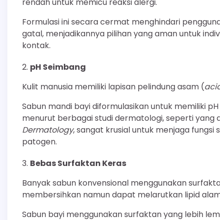
rendah untuk memicu reaksi alergi.
Formulasi ini secara cermat menghindari penggun
gatal, menjadikannya pilihan yang aman untuk indiv
kontak.
pH Seimbang
Kulit manusia memiliki lapisan pelindung asam (
aci
Sabun mandi bayi diformulasikan untuk memiliki pH
menurut berbagai studi dermatologi, seperti yang 
Dermatology
, sangat krusial untuk menjaga fungsi
patogen.
Bebas Surfaktan Keras
Banyak sabun konvensional menggunakan surfaktan k
membersihkan namun dapat melarutkan lipid alami 
Sabun bayi menggunakan surfaktan yang lebih lemb