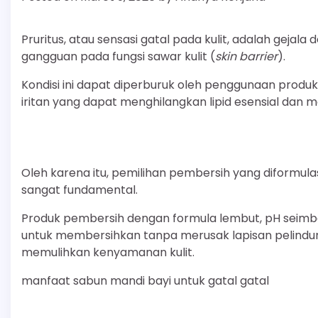
Pruritus, atau sensasi gatal pada kulit, adalah gej
gangguan pada fungsi sawar kulit (
skin barrier
).
Kondisi ini dapat diperburuk oleh penggunaan prod
iritan yang dapat menghilangkan lipid esensial dan
Oleh karena itu, pemilihan pembersih yang diformulas
sangat fundamental.
Produk pembersih dengan formula lembut, pH seim
untuk membersihkan tanpa merusak lapisan pelindun
memulihkan kenyamanan kulit.
manfaat sabun mandi bayi untuk gatal gatal