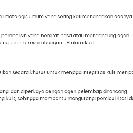
ala dermatologis umum yang sering kali menandakan adanya
uk pembersih yang bersifat basa atau mengandung agen
 mengganggu keseimbangan pH alami kulit.
ikan secara khusus untuk menjaga integritas kulit menjad
bang, dan diperkaya dengan agen pelembap dirancang
g kulit, sehingga membantu mengurangi pemicu iritasi d