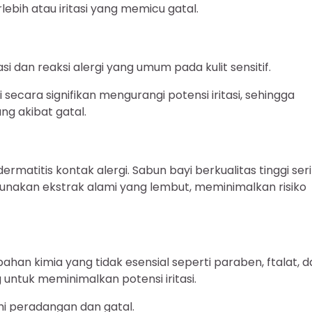
bih atau iritasi yang memicu gatal.
 dan reaksi alergi yang umum pada kulit sensitif.
secara signifikan mengurangi potensi iritasi, sehingga
g akibat gatal.
atitis kontak alergi. Sabun bayi berkualitas tinggi ser
nakan ekstrak alami yang lembut, meminimalkan risiko
han kimia yang tidak esensial seperti paraben, ftalat, d
untuk meminimalkan potensi iritasi.
mi peradangan dan gatal.