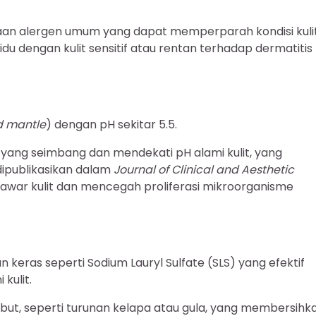
aan alergen umum yang dapat memperparah kondisi kuli
idu dengan kulit sensitif atau rentan terhadap dermatitis
d mantle
) dengan pH sekitar 5.5.
 yang seimbang dan mendekati pH alami kulit, yang
dipublikasikan dalam
Journal of Clinical and Aesthetic
 sawar kulit dan mencegah proliferasi mikroorganisme
eras seperti Sodium Lauryl Sulfate (SLS) yang efektif
kulit.
ut, seperti turunan kelapa atau gula, yang membersihk