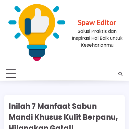
Skip
to
content
Spaw Editor
Solusi Praktis dan
Inspirasi Hal Baik untuk
Keseharianmu
Inilah 7 Manfaat Sabun
Mandi Khusus Kulit Berpanu,
Hilangkan Gatal!