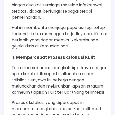
hingga dua kali seminggu setelah infeksi awal
teratasi, dapat berfungsi sebagai terapi
pemeliharaan.
Hal ini membantu menjaga populasi ragi tetap
terkendali dan mencegah terjadinya proliferasi
berlebih yang dapat memicu kekambuhan
gejala klinis di kemudian hari.
Mempercepat Proses Eksfoliasi Kulit
Formulasi sabun ini seringkali diperkaya dengan
agen keratolitik seperti sulfur atau asam
salisilat. Senyawa ini bekerja dengan
melunakkan dan meluruhkan lapisan stratum
korneum (lapisan kulit terluar) yang terinfeksi.
Proses eksfoliasi yang dipercepat ini
membantu menghilangkan sel-sel kulit mati
yang mengandung jamur serta bercak