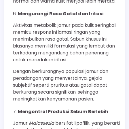
normal dan warna kulit menjadi lebih merata.
Mengurangi Rasa Gatal dan Iritasi
Aktivitas metabolik jamur pada kulit seringkali
memicu respons inflamasi ringan yang
menimbulkan rasa gatal. Sabun khusus ini
biasanya memiliki formulasi yang lembut dan
terkadang mengandung bahan penenang
untuk meredakan iritasi.
Dengan berkurangnya populasi jamur dan
peradangan yang menyertainya, gejala
subjektif seperti pruritus atau gatal dapat
berkurang secara signifikan, sehingga
meningkatkan kenyamanan pasien.
Mengontrol Produksi Sebum Berlebih
Jamur
Malassezia
bersifat lipofilik, yang berarti