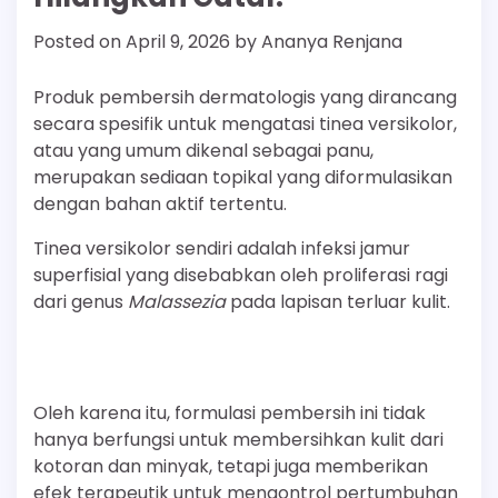
Posted on
April 9, 2026
by
Ananya Renjana
Produk pembersih dermatologis yang dirancang
secara spesifik untuk mengatasi tinea versikolor,
atau yang umum dikenal sebagai panu,
merupakan sediaan topikal yang diformulasikan
dengan bahan aktif tertentu.
Tinea versikolor sendiri adalah infeksi jamur
superfisial yang disebabkan oleh proliferasi ragi
dari genus
Malassezia
pada lapisan terluar kulit.
Oleh karena itu, formulasi pembersih ini tidak
hanya berfungsi untuk membersihkan kulit dari
kotoran dan minyak, tetapi juga memberikan
efek terapeutik untuk mengontrol pertumbuhan