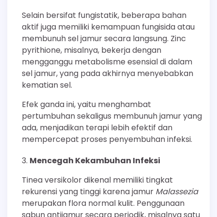
Selain bersifat fungistatik, beberapa bahan
aktif juga memiliki kemampuan fungisida atau
membunuh sel jamur secara langsung. Zinc
pyrithione, misalnya, bekerja dengan
mengganggu metabolisme esensial di dalam
sel jamur, yang pada akhirnya menyebabkan
kematian sel.
Efek ganda ini, yaitu menghambat
pertumbuhan sekaligus membunuh jamur yang
ada, menjadikan terapi lebih efektif dan
mempercepat proses penyembuhan infeksi.
Mencegah Kekambuhan Infeksi
Tinea versikolor dikenal memiliki tingkat
rekurensi yang tinggi karena jamur
Malassezia
merupakan flora normal kulit. Penggunaan
sabun antijamur secara periodik, misalnya satu