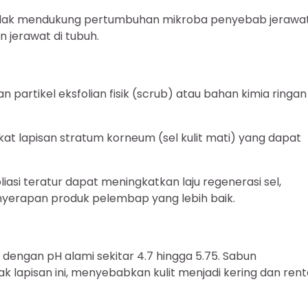
idak mendukung pertumbuhan mikroba penyebab jerawat
 jerawat di tubuh.
partikel eksfolian fisik (scrub) atau bahan kimia ringan
kat lapisan stratum korneum (sel kulit mati) yang dapat
oliasi teratur dapat meningkatkan laju regenerasi sel,
enyerapan produk pelembap yang lebih baik.
) dengan pH alami sekitar 4.7 hingga 5.75. Sabun
k lapisan ini, menyebabkan kulit menjadi kering dan ren