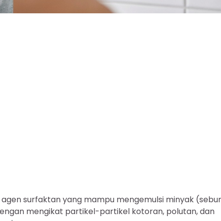
ung agen surfaktan yang mampu mengemulsi minyak (seb
engan mengikat partikel-partikel kotoran, polutan, dan