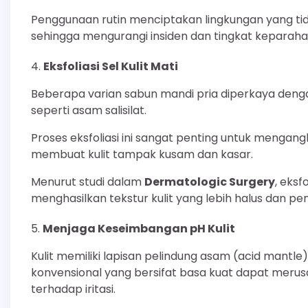
Penggunaan rutin menciptakan lingkungan yang t
sehingga mengurangi insiden dan tingkat keparahan
Eksfoliasi Sel Kulit Mati
Beberapa varian sabun mandi pria diperkaya dengan 
seperti asam salisilat.
Proses eksfoliasi ini sangat penting untuk mengang
membuat kulit tampak kusam dan kasar.
Menurut studi dalam
Dermatologic Surgery
, eksf
menghasilkan tekstur kulit yang lebih halus dan p
Menjaga Keseimbangan pH Kulit
Kulit memiliki lapisan pelindung asam (acid mantle
konvensional yang bersifat basa kuat dapat merusa
terhadap iritasi.