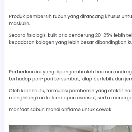
Produk pembersih tubuh yang dirancang khusus untuk
maskulin.
Secara fisiologis, kulit pria cenderung 20-25% lebih t
kepadatan kolagen yang lebih besar dibandingkan kul
Perbedaan ini, yang dipengaruhi oleh hormon androge
terhadap pori-pori tersumbat, kilap berlebih, dan je
Oleh karena itu, formulasi pembersih yang efekti
menghilangkan kelembapan esensial, serta menargetk
manfaat sabun mandi oriflame untuk cowok