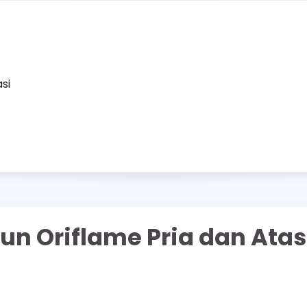
asi
un Oriflame Pria dan Atas