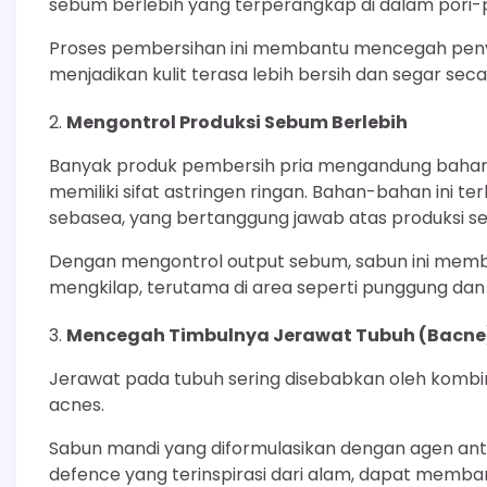
sebum berlebih yang terperangkap di dalam pori-p
Proses pembersihan ini membantu mencegah pen
menjadikan kulit terasa lebih bersih dan segar seca
Mengontrol Produksi Sebum Berlebih
Banyak produk pembersih pria mengandung bahan-
memiliki sifat astringen ringan. Bahan-bahan ini te
sebasea, yang bertanggung jawab atas produksi s
Dengan mengontrol output sebum, sabun ini memb
mengkilap, terutama di area seperti punggung da
Mencegah Timbulnya Jerawat Tubuh (Bacne
Jerawat pada tubuh sering disebabkan oleh kombina
acnes.
Sabun mandi yang diformulasikan dengan agen antiba
defence yang terinspirasi dari alam, dapat memban