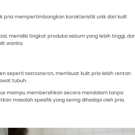
 pria mempertimbangkan karakteristik unik dari kulit
ebal, memiliki tingkat produksi sebum yang lebih tinggi, da
it wanita.
n seperti testosteron, membuat kulit pria lebih rentan
rawat tubuh.
f harus mampu membersihkan secara mendalam tanpa
an masalah spesifik yang sering dihadapi oleh pria.