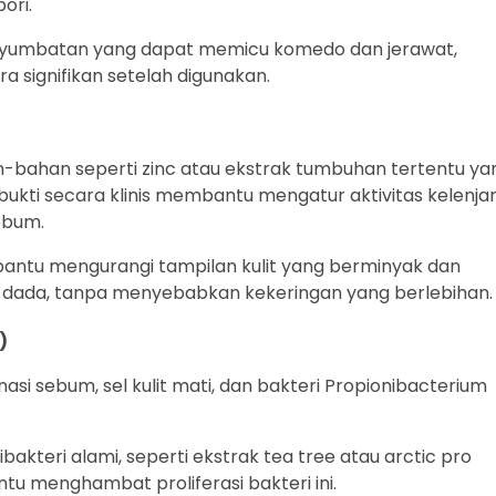
ori.
yumbatan yang dapat memicu komedo dan jerawat,
ra signifikan setelah digunakan.
bahan seperti zinc atau ekstrak tumbuhan tertentu ya
rbukti secara klinis membantu mengatur aktivitas kelenja
ebum.
antu mengurangi tampilan kulit yang berminyak dan
n dada, tanpa menyebabkan kekeringan yang berlebihan.
)
si sebum, sel kulit mati, dan bakteri Propionibacterium
kteri alami, seperti ekstrak tea tree atau arctic pro
tu menghambat proliferasi bakteri ini.