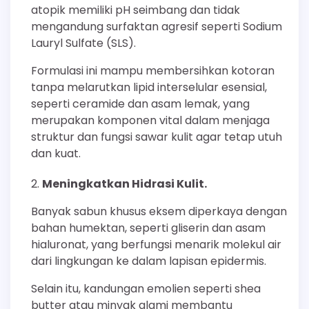
atopik memiliki pH seimbang dan tidak
mengandung surfaktan agresif seperti Sodium
Lauryl Sulfate (SLS).
Formulasi ini mampu membersihkan kotoran
tanpa melarutkan lipid interselular esensial,
seperti ceramide dan asam lemak, yang
merupakan komponen vital dalam menjaga
struktur dan fungsi sawar kulit agar tetap utuh
dan kuat.
Meningkatkan Hidrasi Kulit.
Banyak sabun khusus eksem diperkaya dengan
bahan humektan, seperti gliserin dan asam
hialuronat, yang berfungsi menarik molekul air
dari lingkungan ke dalam lapisan epidermis.
Selain itu, kandungan emolien seperti shea
butter atau minyak alami membantu