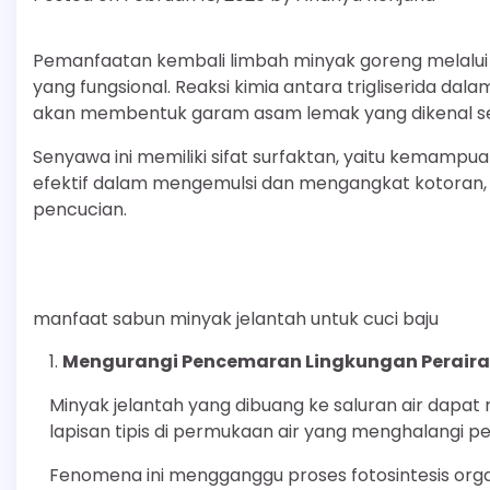
Pemanfaatan kembali limbah minyak goreng melalui 
yang fungsional. Reaksi kimia antara trigliserida dal
akan membentuk garam asam lemak yang dikenal se
Senyawa ini memiliki sifat surfaktan, yaitu kemamp
efektif dalam mengemulsi dan mengangkat kotoran, 
pencucian.
manfaat sabun minyak jelantah untuk cuci baju
Mengurangi Pencemaran Lingkungan Peraira
Minyak jelantah yang dibuang ke saluran air da
lapisan tipis di permukaan air yang menghalangi pe
Fenomena ini mengganggu proses fotosintesis org