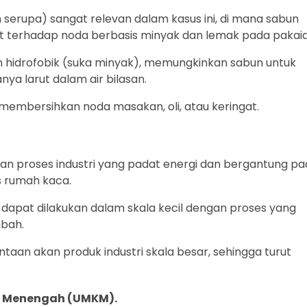
kan serupa) sangat relevan dalam kasus ini, di mana sabun
uat terhadap noda berbasis minyak dan lemak pada pakaia
 dan hidrofobik (suka minyak), memungkinkan sabun untuk
a larut dalam air bilasan.
embersihkan noda masakan, oli, atau keringat.
kan proses industri yang padat energi dan bergantung p
s rumah kaca.
 dapat dilakukan dalam skala kecil dengan proses yang
bah.
intaan akan produk industri skala besar, sehingga turut
an Menengah (UMKM).