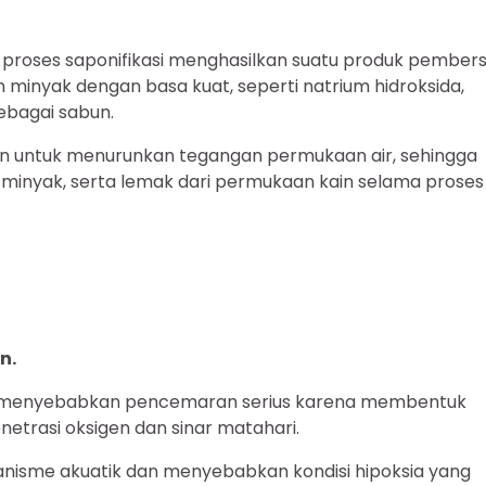
proses saponifikasi menghasilkan suatu produk pembers
am minyak dengan basa kuat, seperti natrium hidroksida,
bagai sabun.
uan untuk menurunkan tegangan permukaan air, sehingga
minyak, serta lemak dari permukaan kain selama proses
n.
pat menyebabkan pencemaran serius karena membentuk
netrasi oksigen dan sinar matahari.
anisme akuatik dan menyebabkan kondisi hipoksia yang