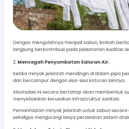
Dengan mengolahnya menjadi sabun, limbah berbaha
langsung berkontribusi pada pelestarian kualitas a
Mencegah Penyumbatan Saluran Air.
Ketika minyak jelantah mendingin di dalam pipa p
dan bercampur dengan sisa-sisa kotoran lainnya.
Akumulasi ini secara bertahap akan membentuk s
menyebabkan kerusakan infrastruktur sanitasi.
Pemanfaatan minyak jelantah untuk sabun secara 
sekaligus mengurangi biaya perawatan sistem drai