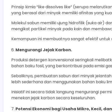
Prinsip kimia “like dissolves like” (serupa melarut
yang berasal dari minyak memiliki afinitas yang k
Molekul sabun memiliki ujung hidrofilik (suka air)
mengikat partikel minyak pada kain dan membawany
Kemampuan ini membuatnya sangat efektif untuk m
Mengurangi Jejak Karbon.
Produksi detergen konvensional seringkali melibat
bahan baku fosil, yang berkontribusi pada emisi ga
Sebaliknya, pembuatan sabun dari minyak jelantah
lebih sederhana dan menggunakan bahan baku lim
Inisiatif ini secara tidak langsung mengurangi perm
menekan jejak karbon secara keseluruhan.
Potensi Ekonomi bagi Usaha Mikro, Kecil, d