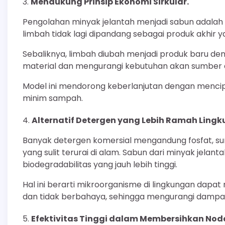
Mendukung Prinsip Ekonomi Sirkular.
Pengolahan minyak jelantah menjadi sabun adalah 
limbah tidak lagi dipandang sebagai produk akhir y
Sebaliknya, limbah diubah menjadi produk baru de
material dan mengurangi kebutuhan akan sumber 
Model ini mendorong keberlanjutan dengan mencipt
minim sampah.
Alternatif Detergen yang Lebih Ramah Lingk
Banyak detergen komersial mengandung fosfat, surf
yang sulit terurai di alam. Sabun dari minyak jelan
biodegradabilitas yang jauh lebih tinggi.
Hal ini berarti mikroorganisme di lingkungan dap
dan tidak berbahaya, sehingga mengurangi dampak
Efektivitas Tinggi dalam Membersihkan Nod