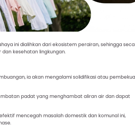
ya ini dialihkan dari ekosistem perairan, sehingga seca
ir dan kesehatan lingkungan.
embuangan, ia akan mengalami solidifikasi atau pembeku
umbatan padat yang menghambat aliran air dan dapat
efektif mencegah masalah domestik dan komunal ini,
nase.