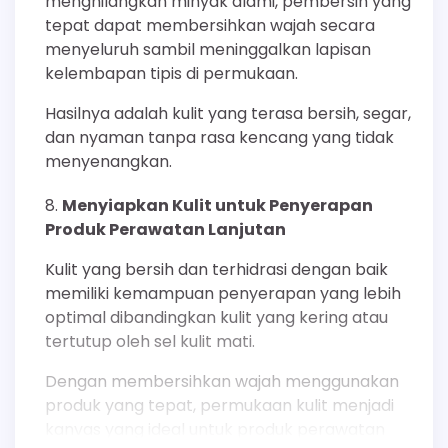
menghilangkan minyak alami, pembersih yang
tepat dapat membersihkan wajah secara
menyeluruh sambil meninggalkan lapisan
kelembapan tipis di permukaan.
Hasilnya adalah kulit yang terasa bersih, segar,
dan nyaman tanpa rasa kencang yang tidak
menyenangkan.
Menyiapkan Kulit untuk Penyerapan
Produk Perawatan Lanjutan
Kulit yang bersih dan terhidrasi dengan baik
memiliki kemampuan penyerapan yang lebih
optimal dibandingkan kulit yang kering atau
tertutup oleh sel kulit mati.
Dengan membersihkan wajah menggunakan
produk yang tepat, permukaan kulit menjadi
kanvas yang ideal untuk produk perawatan