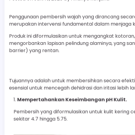
Penggunaan pembersih wajah yang dirancang secara sp
merupakan intervensi fundamental dalam menjaga k
Produk ini diformulasikan untuk mengangkat kotoran,
mengorbankan lapisan pelindung alaminya, yang sangat
barrier) yang rentan.
Tujuannya adalah untuk membersihkan secara efektif
esensial untuk mencegah dehidrasi dan iritasi lebih la
Mempertahankan Keseimbangan pH Kulit.
Pembersih yang diformulasikan untuk kulit kering c
sekitar 4.7 hingga 5.75.