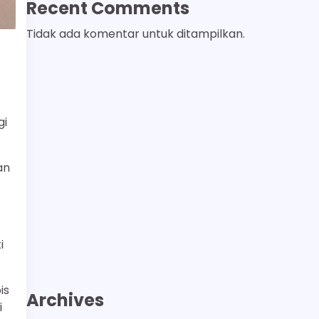
Recent Comments
Tidak ada komentar untuk ditampilkan.
gi
an
i
is
Archives
i