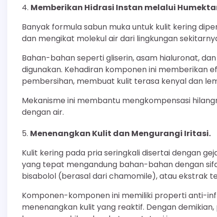
Memberikan Hidrasi Instan melalui Humekta
Banyak formula sabun muka untuk kulit kering di
dan mengikat molekul air dari lingkungan sekitarnya
Bahan-bahan seperti gliserin, asam hialuronat, 
digunakan. Kehadiran komponen ini memberikan efe
pembersihan, membuat kulit terasa kenyal dan lem
Mekanisme ini membantu mengkompensasi hilangn
dengan air.
Menenangkan Kulit dan Mengurangi Iritasi.
Kulit kering pada pria seringkali disertai dengan ge
yang tepat mengandung bahan-bahan dengan sifat 
bisabolol (berasal dari chamomile), atau ekstrak teh
Komponen-komponen ini memiliki properti anti-i
menenangkan kulit yang reaktif. Dengan demikian