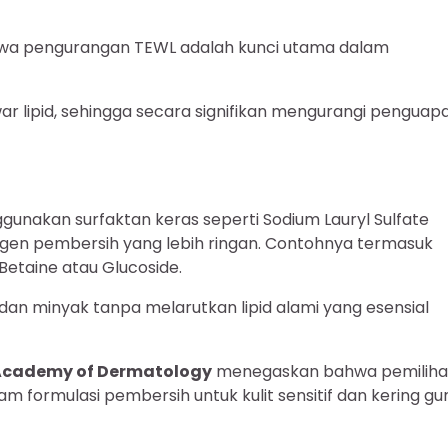
ahwa pengurangan TEWL adalah kunci utama dalam
lipid, sehingga secara signifikan mengurangi penguap
gunakan surfaktan keras seperti Sodium Lauryl Sulfate
agen pembersih yang lebih ringan. Contohnya termasuk
Betaine atau Glucoside.
an minyak tanpa melarutkan lipid alami yang esensial
 Academy of Dermatology
menegaskan bahwa pemilih
lam formulasi pembersih untuk kulit sensitif dan kering gu