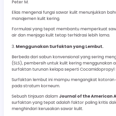
Peter M.
Elias mengenai fungsi sawar kulit menunjukkan b
manajemen kulit kering.
Formulasi yang tepat membantu memperkuat sawar 
air dan menjaga kulit tetap terhidrasi lebih lama.
Menggunakan Surfaktan yang Lembut.
Berbeda dari sabun konvensional yang sering meng
(SLS), pembersih untuk kulit kering menggunakan 
surfaktan turunan kelapa seperti Cocamidopropyl 
Surfaktan lembut ini mampu mengangkat kotoran d
pada stratum korneum.
Sebuah tinjauan dalam
Journal of the American
surfaktan yang tepat adalah faktor paling kritis da
menghindari kerusakan sawar kulit.