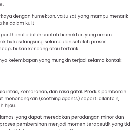
n.
perkaya dengan humektan, yaitu zat yang mampu menarik
 ke dalam kulit.
dan panthenol adalah contoh humektan yang umum
k hidrasi langsung selama dan setelah proses
bap, bukan kencang atau tertarik.
ya kelembapan yang mungkin terjadi selama kontak
jala iritasi, kemerahan, dan rasa gatal. Produk pembersih
menenangkan (soothing agents) seperti allantoin,
 hijau.
nflamasi yang dapat meredakan peradangan minor dan
, proses pembersihan menjadi momen terapeutik yang ti