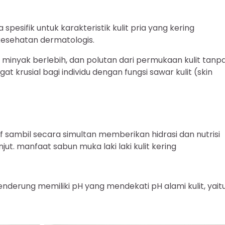
esifik untuk karakteristik kulit pria yang kering
esehatan dermatologis.
 minyak berlebih, dan polutan dari permukaan kulit tanp
 krusial bagi individu dengan fungsi sawar kulit (skin
 sambil secara simultan memberikan hidrasi dan nutrisi
njut. manfaat sabun muka laki laki kulit kering
enderung memiliki pH yang mendekati pH alami kulit, yait