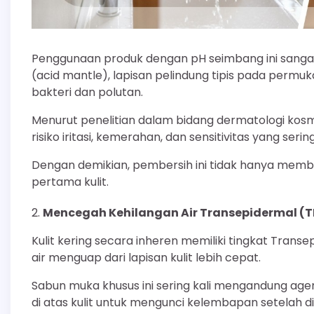
Penggunaan produk dengan pH seimbang ini sang
(acid mantle), lapisan pelindung tipis pada permu
bakteri dan polutan.
Menurut penelitian dalam bidang dermatologi kos
risiko iritasi, kemerahan, dan sensitivitas yang sering
Dengan demikian, pembersih ini tidak hanya membe
pertama kulit.
Mencegah Kehilangan Air Transepidermal (T
Kulit kering secara inheren memiliki tingkat Transe
air menguap dari lapisan kulit lebih cepat.
Sabun muka khusus ini sering kali mengandung agen
di atas kulit untuk mengunci kelembapan setelah dib