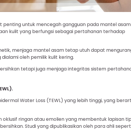
at penting untuk mencegah gangguan pada mantel asam
kaan kulit yang berfungsi sebagai pertahanan terhadap
metik, menjaga mantel asam tetap utuh dapat menguran
 dialami oleh pemilik kulit kering.
rsihkan tetapi juga menjaga integritas sistem pertahan
EWL).
pidermal Water Loss (TEWL) yang lebih tinggi, yang berart
 oklusif ringan atau emolien yang membentuk lapisan tip
ersihkan. Studi yang dipublikasikan oleh para ahli sepert