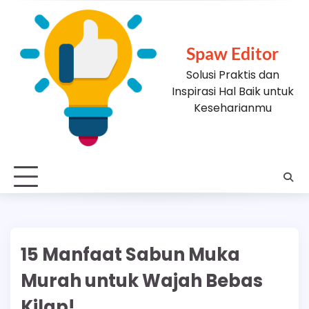
Skip
to
content
Spaw Editor
Solusi Praktis dan
Inspirasi Hal Baik untuk
Keseharianmu
15 Manfaat Sabun Muka
Murah untuk Wajah Bebas
Kilap!