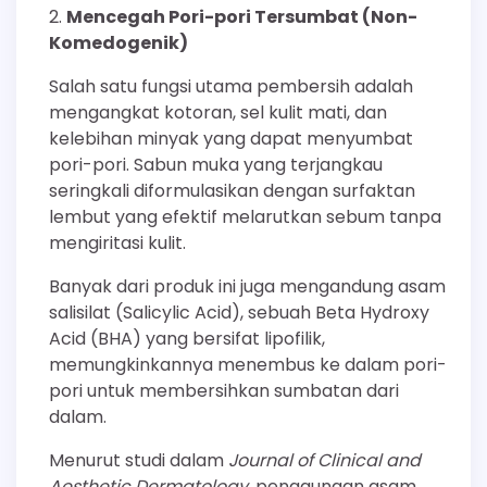
Mencegah Pori-pori Tersumbat (Non-
Komedogenik)
Salah satu fungsi utama pembersih adalah
mengangkat kotoran, sel kulit mati, dan
kelebihan minyak yang dapat menyumbat
pori-pori. Sabun muka yang terjangkau
seringkali diformulasikan dengan surfaktan
lembut yang efektif melarutkan sebum tanpa
mengiritasi kulit.
Banyak dari produk ini juga mengandung asam
salisilat (Salicylic Acid), sebuah Beta Hydroxy
Acid (BHA) yang bersifat lipofilik,
memungkinkannya menembus ke dalam pori-
pori untuk membersihkan sumbatan dari
dalam.
Menurut studi dalam
Journal of Clinical and
Aesthetic Dermatology
, penggunaan asam