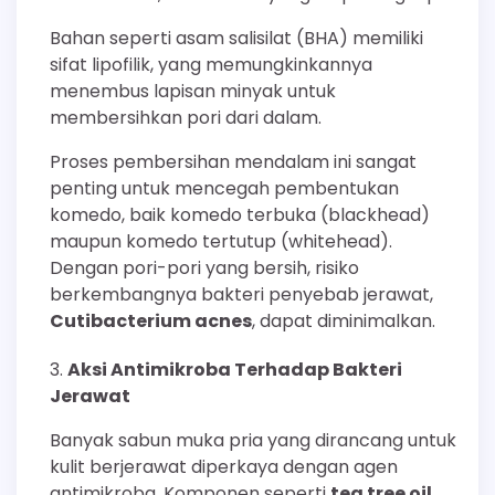
Bahan seperti asam salisilat (BHA) memiliki
sifat lipofilik, yang memungkinkannya
menembus lapisan minyak untuk
membersihkan pori dari dalam.
Proses pembersihan mendalam ini sangat
penting untuk mencegah pembentukan
komedo, baik komedo terbuka (blackhead)
maupun komedo tertutup (whitehead).
Dengan pori-pori yang bersih, risiko
berkembangnya bakteri penyebab jerawat,
Cutibacterium acnes
, dapat diminimalkan.
Aksi Antimikroba Terhadap Bakteri
Jerawat
Banyak sabun muka pria yang dirancang untuk
kulit berjerawat diperkaya dengan agen
antimikroba. Komponen seperti
tea tree oil