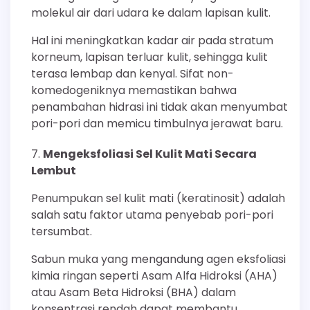
molekul air dari udara ke dalam lapisan kulit.
Hal ini meningkatkan kadar air pada stratum
korneum, lapisan terluar kulit, sehingga kulit
terasa lembap dan kenyal. Sifat non-
komedogeniknya memastikan bahwa
penambahan hidrasi ini tidak akan menyumbat
pori-pori dan memicu timbulnya jerawat baru.
Mengeksfoliasi Sel Kulit Mati Secara
Lembut
Penumpukan sel kulit mati (keratinosit) adalah
salah satu faktor utama penyebab pori-pori
tersumbat.
Sabun muka yang mengandung agen eksfoliasi
kimia ringan seperti Asam Alfa Hidroksi (AHA)
atau Asam Beta Hidroksi (BHA) dalam
konsentrasi rendah dapat membantu