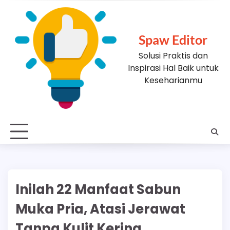
Skip
to
content
Spaw Editor
Solusi Praktis dan
Inspirasi Hal Baik untuk
Keseharianmu
Inilah 22 Manfaat Sabun
Muka Pria, Atasi Jerawat
Tanpa Kulit Kering