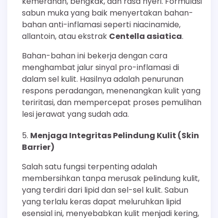
kemerahan, bengkak, dan rasa nyeri. Formulasi
sabun muka yang baik menyertakan bahan-
bahan anti-inflamasi seperti niacinamide,
allantoin, atau ekstrak
Centella asiatica
.
Bahan-bahan ini bekerja dengan cara
menghambat jalur sinyal pro-inflamasi di
dalam sel kulit. Hasilnya adalah penurunan
respons peradangan, menenangkan kulit yang
teriritasi, dan mempercepat proses pemulihan
lesi jerawat yang sudah ada.
Menjaga Integritas Pelindung Kulit (Skin
Barrier)
Salah satu fungsi terpenting adalah
membersihkan tanpa merusak pelindung kulit,
yang terdiri dari lipid dan sel-sel kulit. Sabun
yang terlalu keras dapat meluruhkan lipid
esensial ini, menyebabkan kulit menjadi kering,