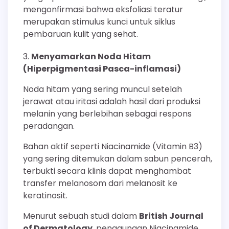
mengonfirmasi bahwa eksfoliasi teratur
merupakan stimulus kunci untuk siklus
pembaruan kulit yang sehat.
Menyamarkan Noda Hitam
(Hiperpigmentasi Pasca-inflamasi)
Noda hitam yang sering muncul setelah
jerawat atau iritasi adalah hasil dari produksi
melanin yang berlebihan sebagai respons
peradangan.
Bahan aktif seperti Niacinamide (Vitamin B3)
yang sering ditemukan dalam sabun pencerah,
terbukti secara klinis dapat menghambat
transfer melanosom dari melanosit ke
keratinosit.
Menurut sebuah studi dalam
British Journal
of Dermatology
, penggunaan Niacinamide