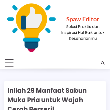
Skip
to
content
Spaw Editor
Solusi Praktis dan
Inspirasi Hal Baik untuk
Keseharianmu
Inilah 29 Manfaat Sabun
Muka Pria untuk Wajah
Cerah Berseri!