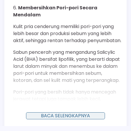
Membersihkan Pori-pori Secara
Mendalam
Kulit pria cenderung memiliki pori-pori yang
lebih besar dan produksi sebum yang lebih
aktif, sehingga rentan terhadap penyumbatan.
Sabun pencerah yang mengandung Salicylic
Acid (BHA) bersifat lipofilik, yang berarti dapat
larut dalam minyak dan menembus ke dalam
pori-pori untuk membersihkan sebum,
kotoran, dan sel kulit mati yang terperangkap.
Pori-pori yang bersih tidak hanya mencegah
jerawat tetapi juga tampak lebih kecil,
memberikan kontribusi pada tekstur kulit yang
lebih halus dan cerah.
BACA SELENGKAPNYA
Mengontrol Produksi Sebum Berlebih