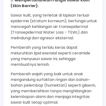
Mempertahankan Fungsi Sawar Kulit
(Skin Barrier).
Sawar kulit, yang terletak di lapisan terluar
epidermis (stratum korneum), berfungsi untuk
mencegah kehilangan air transepidermal
(Transepidermal Water Loss – TEWL) dan
melindungi dari agresor eksternal.
Pembersih yang terlalu keras dapat
meluruhkan lipid esensial seperti ceramide
yang menyusun sawar ini, sehingga
membuatnya lemah.
Pembersih wajah yang baik untuk anak
mengandung surfaktan ringan dan bahan-
bahan pelembap (humektan) seperti gliserin,
yang membersihkan tanpa menghilangkan
kelembapan alami dan menjaga integritas
sawar kulit tetap optimal.