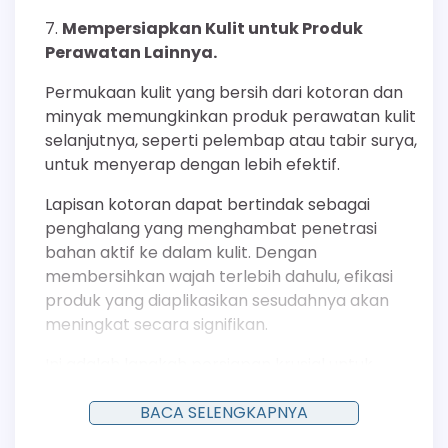
Mempersiapkan Kulit untuk Produk
Perawatan Lainnya.
Permukaan kulit yang bersih dari kotoran dan
minyak memungkinkan produk perawatan kulit
selanjutnya, seperti pelembap atau tabir surya,
untuk menyerap dengan lebih efektif.
Lapisan kotoran dapat bertindak sebagai
penghalang yang menghambat penetrasi
bahan aktif ke dalam kulit. Dengan
membersihkan wajah terlebih dahulu, efikasi
produk yang diaplikasikan sesudahnya akan
meningkat secara signifikan.
Ini adalah langkah persiapan krusial untuk
memastikan anak mendapatkan manfaat
maksimal dari seluruh rangkaian perawatan
BACA SELENGKAPNYA
kulitnya.