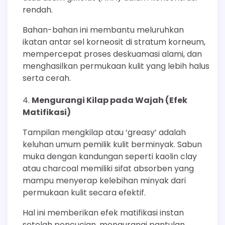
rendah.
Bahan-bahan ini membantu meluruhkan
ikatan antar sel korneosit di stratum korneum,
mempercepat proses deskuamasi alami, dan
menghasilkan permukaan kulit yang lebih halus
serta cerah.
Mengurangi Kilap pada Wajah (Efek
Matifikasi)
Tampilan mengkilap atau ‘greasy’ adalah
keluhan umum pemilik kulit berminyak. Sabun
muka dengan kandungan seperti kaolin clay
atau charcoal memiliki sifat absorben yang
mampu menyerap kelebihan minyak dari
permukaan kulit secara efektif.
Hal ini memberikan efek matifikasi instan
setelah pencucian, mengurangi pantulan