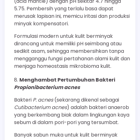
(acid mantle) dengan pH sekitar 4.7 hingga
5.75. Pembersih yang terlalu basa dapat
merusak lapisan ini, memicu iritasi dan produksi
minyak kompensatori.
Formulasi modern untuk kulit berminyak
dirancang untuk memiliki pH seimbang atau
sedikit asam, sehingga membersihkan tanpa
mengganggu fungsi pertahanan alami kulit dan
menjaga homeostasis mikrobioma kulit.
Menghambat Pertumbuhan Bakteri
Propionibacterium acnes
Bakteri
P. acnes
(sekarang dikenal sebagai
Cutibacterium acnes
) adalah bakteri anaerob
yang berkembang biak dalam lingkungan kaya
sebum di dalam pori-pori yang tersumbat.
Banyak sabun muka untuk kulit berminyak