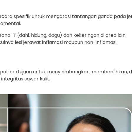
cara spesifik untuk mengatasi tantangan ganda pada je
damental.
i zona-T (dahi, hidung, dagu) dan kekeringan di area lain
culnya lesi jerawat inflamasi maupun non-inflamasi.
tepat bertujuan untuk menyeimbangkan, membersihkan, 
tegritas sawar kulit.