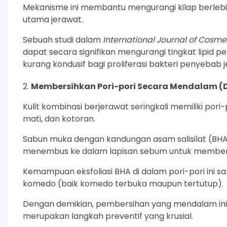
Mekanisme ini membantu mengurangi kilap berle
utama jerawat.
Sebuah studi dalam
International Journal of Cosme
dapat secara signifikan mengurangi tingkat lipid 
kurang kondusif bagi proliferasi bakteri penyebab 
Membersihkan Pori-pori Secara Mendalam (D
Kulit kombinasi berjerawat seringkali memiliki por
mati, dan kotoran.
Sabun muka dengan kandungan asam salisilat (BHA)
menembus ke dalam lapisan sebum untuk membersi
Kemampuan eksfoliasi BHA di dalam pori-pori ini
komedo (baik komedo terbuka maupun tertutup).
Dengan demikian, pembersihan yang mendalam ini 
merupakan langkah preventif yang krusial.