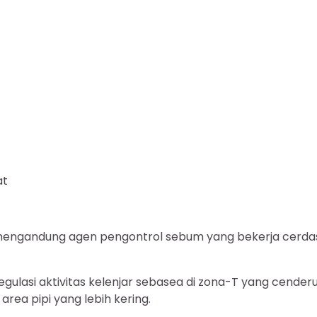
at
i mengandung agen pengontrol sebum yang bekerja cerda
gulasi aktivitas kelenjar sebasea di zona-T yang cender
area pipi yang lebih kering.