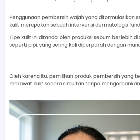
Penggunaan pembersih wajah yang diformulasikan se
kulit merupakan sebuah intervensi dermatologis fun
Tipe kulit ini ditandai oleh produksi sebum berlebih d
seperti pipi, yang sering kali diperparah dengan mun
Oleh karena itu, pemilihan produk pembersih yang 
merawat kulit secara simultan tanpa mengorbankan in