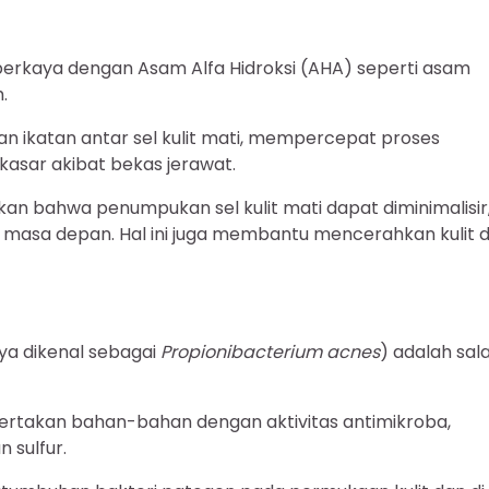
diperkaya dengan Asam Alfa Hidroksi (AHA) seperti asam
.
n ikatan antar sel kulit mati, mempercepat proses
 kasar akibat bekas jerawat.
ikan bahwa penumpukan sel kulit mati dapat diminimalisir
 masa depan. Hal ini juga membantu mencerahkan kulit 
a dikenal sebagai
Propionibacterium acnes
) adalah sal
yertakan bahan-bahan dengan aktivitas antimikroba,
 sulfur.