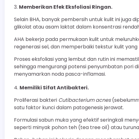
Memberikan Efek Eksfoliasi Ringan.
Selain BHA, banyak pembersih untuk kulit ini juga 
glikolat atau asam laktat dalam konsentrasi rendah
AHA bekerja pada permukaan kulit untuk meluruhka
regenerasi sel, dan memperbaiki tekstur kulit yang
Proses eksfoliasi yang lembut dan rutin ini memast
sehingga mengurangi potensi penyumbatan pori di
menyamarkan noda pasca-inflamasi.
Memiliki Sifat Antibakteri.
Proliferasi bakteri
Cutibacterium acnes
(sebelumny
satu faktor kunci dalam patogenesis jerawat.
Formulasi sabun muka yang efektif seringkali men
seperti minyak pohon teh (tea tree oil) atau turunan