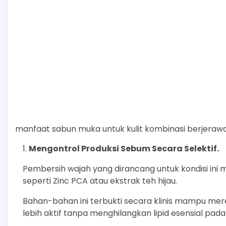
manfaat sabun muka untuk kulit kombinasi berjeraw
Mengontrol Produksi Sebum Secara Selektif.
Pembersih wajah yang dirancang untuk kondisi in
seperti Zinc PCA atau ekstrak teh hijau.
Bahan-bahan ini terbukti secara klinis mampu mere
lebih aktif tanpa menghilangkan lipid esensial pada 