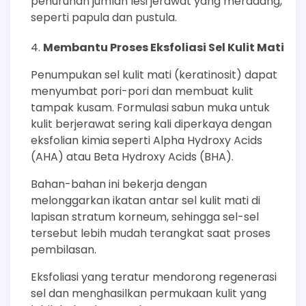
penurunan jumlah lesi jerawat yang meradang,
seperti papula dan pustula.
Membantu Proses Eksfoliasi Sel Kulit Mati
Penumpukan sel kulit mati (keratinosit) dapat
menyumbat pori-pori dan membuat kulit
tampak kusam. Formulasi sabun muka untuk
kulit berjerawat sering kali diperkaya dengan
eksfolian kimia seperti Alpha Hydroxy Acids
(AHA) atau Beta Hydroxy Acids (BHA).
Bahan-bahan ini bekerja dengan
melonggarkan ikatan antar sel kulit mati di
lapisan stratum korneum, sehingga sel-sel
tersebut lebih mudah terangkat saat proses
pembilasan.
Eksfoliasi yang teratur mendorong regenerasi
sel dan menghasilkan permukaan kulit yang