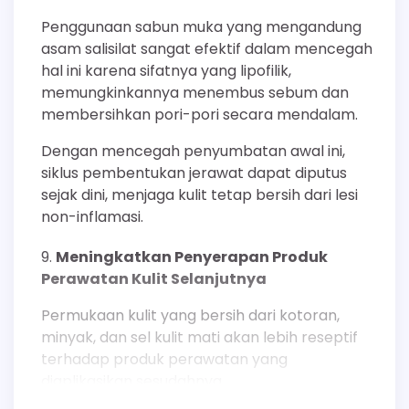
Penggunaan sabun muka yang mengandung
asam salisilat sangat efektif dalam mencegah
hal ini karena sifatnya yang lipofilik,
memungkinkannya menembus sebum dan
membersihkan pori-pori secara mendalam.
Dengan mencegah penyumbatan awal ini,
siklus pembentukan jerawat dapat diputus
sejak dini, menjaga kulit tetap bersih dari lesi
non-inflamasi.
Meningkatkan Penyerapan Produk
Perawatan Kulit Selanjutnya
Permukaan kulit yang bersih dari kotoran,
minyak, dan sel kulit mati akan lebih reseptif
terhadap produk perawatan yang
diaplikasikan sesudahnya.