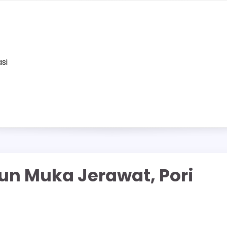
asi
un Muka Jerawat, Pori