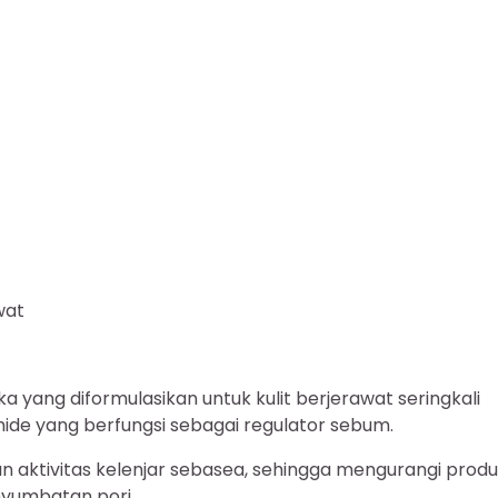
wat
 yang diformulasikan untuk kulit berjerawat seringkali
ide yang berfungsi sebagai regulator sebum.
aktivitas kelenjar sebasea, sehingga mengurangi produ
nyumbatan pori.