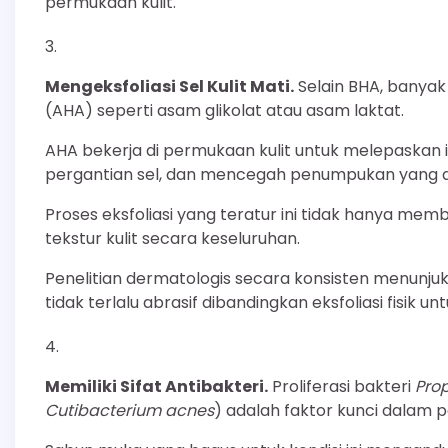
permukaan kulit.
Mengeksfoliasi Sel Kulit Mati.
Selain BHA, banyak
(AHA) seperti asam glikolat atau asam laktat.
AHA bekerja di permukaan kulit untuk melepaskan 
pergantian sel, dan mencegah penumpukan yang 
Proses eksfoliasi yang teratur ini tidak hanya me
tekstur kulit secara keseluruhan.
Penelitian dermatologis secara konsisten menunjukk
tidak terlalu abrasif dibandingkan eksfoliasi fisik un
Memiliki Sifat Antibakteri.
Proliferasi bakteri
Pro
Cutibacterium acnes
) adalah faktor kunci dalam 