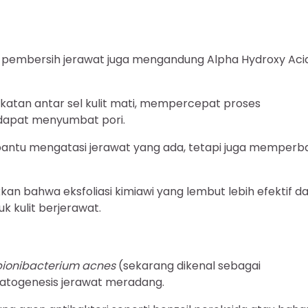
 pembersih jerawat juga mengandung Alpha Hydroxy Aci
ikatan antar sel kulit mati, mempercepat proses
dapat menyumbat pori.
mbantu mengatasi jerawat yang ada, tetapi juga memperba
an bahwa eksfoliasi kimiawi yang lembut lebih efektif d
tuk kulit berjerawat.
pionibacterium acnes
(sekarang dikenal sebagai
patogenesis jerawat meradang.