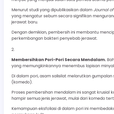
Menurut studi yang dipublikasikan dalam
Journal o
yang mengatur sebum secara signifikan menguran
jerawat baru.
Dengan demikian, pembersih ini membantu mencipta
perkembangan bakteri penyebab jerawat.
Membersihkan Pori-Pori Secara Mendalam.
Baha
yang memungkinkannya menembus lapisan minyak di
Di dalam pori, asam salisilat melarutkan gumpal
(komedo).
Proses pembersihan mendalam ini sangat krusial k
hampir semua jenis jerawat, mulai dari komedo te
Kemampuan eksfoliasi di dalam pori ini membedaka