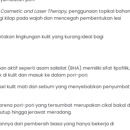
f Cosmetic and Laser Therapy
, penggunaan topikal baha
gi kilap pada wajah dan mencegah pembentukan lesi
kan lingkungan kulit yang kurang ideal bagi
n aktif seperti asam salisilat (BHA) memiliki sifat lipofilik,
 kulit dan masuk ke dalam pori-pori.
an sel kulit mati dan sebum yang menyebabkan penyumba
arena pori-pori yang tersumbat merupakan cikal bakal d
rtutup hingga jerawat meradang.
nnya dari pembersih biasa yang hanya bekerja di