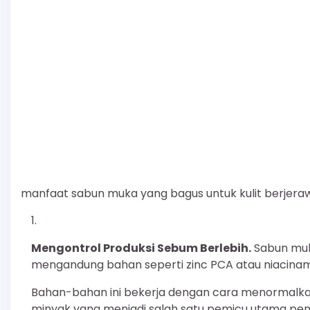
manfaat sabun muka yang bagus untuk kulit berjera
Mengontrol Produksi Sebum Berlebih.
Sabun muka
mengandung bahan seperti zinc PCA atau niacinam
Bahan-bahan ini bekerja dengan cara menormalkan 
minyak yang menjadi salah satu pemicu utama pe