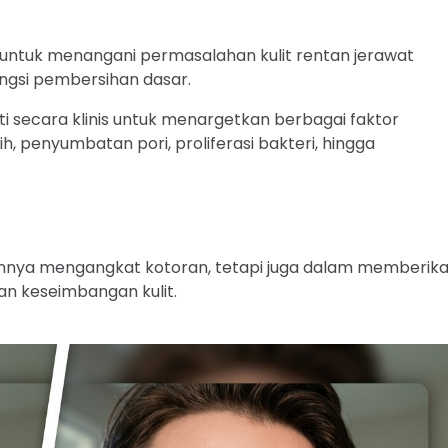
 untuk menangani permasalahan kulit rentan jerawat
gsi pembersihan dasar.
ti secara klinis untuk menargetkan berbagai faktor
h, penyumbatan pori, proliferasi bakteri, hingga
annya mengangkat kotoran, tetapi juga dalam memberik
an keseimbangan kulit.