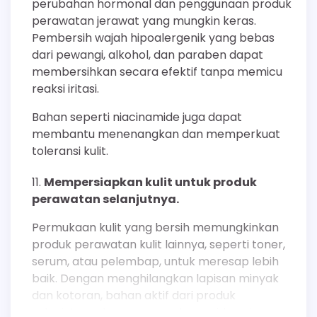
perubahan hormonal dan penggunaan produk
perawatan jerawat yang mungkin keras.
Pembersih wajah hipoalergenik yang bebas
dari pewangi, alkohol, dan paraben dapat
membersihkan secara efektif tanpa memicu
reaksi iritasi.
Bahan seperti niacinamide juga dapat
membantu menenangkan dan memperkuat
toleransi kulit.
Mempersiapkan kulit untuk produk
perawatan selanjutnya.
Permukaan kulit yang bersih memungkinkan
produk perawatan kulit lainnya, seperti toner,
serum, atau pelembap, untuk meresap lebih
baik. Dengan menghilangkan lapisan minyak
dan kotoran, bahan aktif dari produk
selanjutnya dapat menembus epidermis