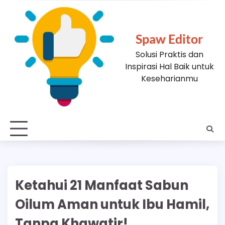
Skip
to
content
Spaw Editor
Solusi Praktis dan
Inspirasi Hal Baik untuk
Keseharianmu
Ketahui 21 Manfaat Sabun
Oilum Aman untuk Ibu Hamil,
Tanpa Khawatir!