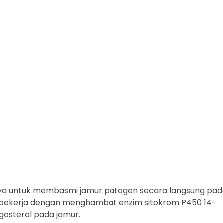
a untuk membasmi jamur patogen secara langsung pad
le bekerja dengan menghambat enzim sitokrom P450 14-
rgosterol pada jamur.