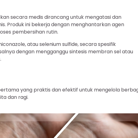
sikan secara medis dirancang untuk mengatasi dan
rmis. Produk ini bekerja dengan menghantarkan agen
roses pembersihan rutin.
conazole, atau selenium sulfide, secara spesifik
salnya dengan mengganggu sintesis membran sel atau
.
ertama yang praktis dan efektif untuk mengelola berba
ta dan ragi.