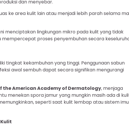
roduksi dan menyebar.
as ke area kulit lain atau menjadi lebih parah selama m
ni menciptakan lingkungan mikro pada kulit yang tidak
antu mempercepat proses penyembuhan secara keseluruha
miliki tingkat kekambuhan yang tinggi. Penggunaan sabun
infeksi awal sembuh dapat secara signifikan mengurangi
of the American Academy of Dermatology
, menjaga
tu menekan spora jamur yang mungkin masih ada di kulit
memungkinkan, seperti saat kulit lembap atau sistem im
Kulit