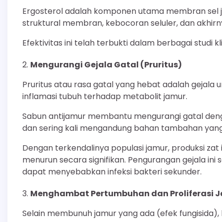
Ergosterol adalah komponen utama membran sel 
struktural membran, kebocoran seluler, dan akhirn
Efektivitas ini telah terbukti dalam berbagai studi kl
Mengurangi Gejala Gatal (Pruritus)
Pruritus atau rasa gatal yang hebat adalah gejala 
inflamasi tubuh terhadap metabolit jamur.
Sabun antijamur membantu mengurangi gatal denga
dan sering kali mengandung bahan tambahan yang
Dengan terkendalinya populasi jamur, produksi zat i
menurun secara signifikan. Pengurangan gejala in
dapat menyebabkan infeksi bakteri sekunder.
Menghambat Pertumbuhan dan Proliferasi 
Selain membunuh jamur yang ada (efek fungisida), ba