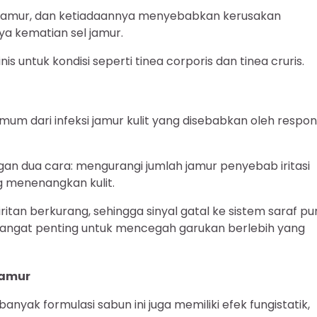
jamur, dan ketiadaannya menyebabkan kerusakan
ya kematian sel jamur.
inis untuk kondisi seperti tinea corporis dan tinea cruris.
umum dari infeksi jamur kulit yang disebabkan oleh respo
n dua cara: mengurangi jumlah jamur penyebab iritasi
 menenangkan kulit.
ritan berkurang, sehingga sinyal gatal ke sistem saraf pu
i sangat penting untuk mencegah garukan berlebih yang
Jamur
nyak formulasi sabun ini juga memiliki efek fungistatik,