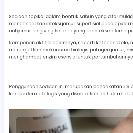
Sediaan topikal dalam bentuk sabun yang diformula
mengendalikan infeksi jamur superfisial pada epide
antijamur langsung ke area yang terinfeksi selama p
Komponen aktif di dalamnya, seperti ketoconazole, mi
menargetkan mekanisme biologis patogen jamur, mi
menghambat enzim esensial untuk pertumbuhannya
Penggunaan sediaan ini merupakan pendekatan lini p
kondisi dermatologis yang disebabkan oleh dermatofi