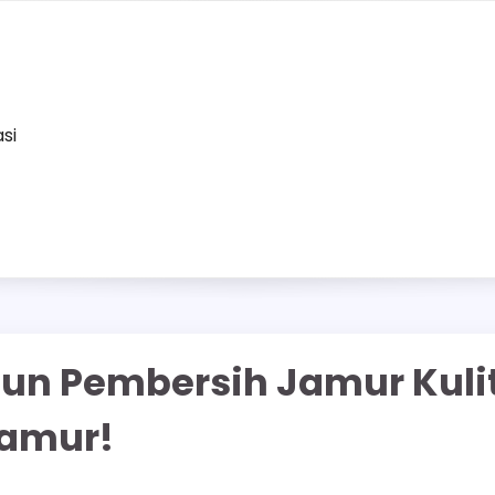
asi
un Pembersih Jamur Kulit
Jamur!