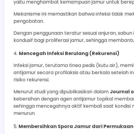
yaitu menghambat kemampuan jamur untuk berep
Mekanisme ini memastikan bahwa infeksi tidak melu
pengobatan.
Dengan penggunaan teratur sesuai anjuran, sabun i
kondusif bagi proliferasi jamur, sehingga memb
Mencegah Infeksi Berulang (Rekurensi)
Infeksi jamur, terutama tinea pedis (kutu air), me
antijamur secara profilaksis atau berkala setelah 
risiko rekurensi.
Menurut studi yang dipublikasikan dalam
Journal 
kebersihan dengan agen antijamur topikal memban
sehingga mencegahnya aktif kembali saat kondisi 
menurun.
Membersihkan Spora Jamur dari Permukaan 