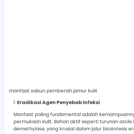
manfaat sabun pembersih jamur kulit
Eradikasi Agen Penyebab Infeksi
Manfaat paling fundamental adalah kemampuanny
permukaan kulit. Bahan aktif seperti turunan azo
demethylase, yang krusial dalam jalur biosintesis e