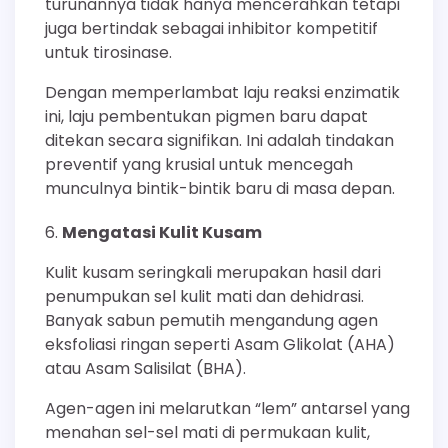
turunannya tidak hanya mencerahkan tetapi
juga bertindak sebagai inhibitor kompetitif
untuk tirosinase.
Dengan memperlambat laju reaksi enzimatik
ini, laju pembentukan pigmen baru dapat
ditekan secara signifikan. Ini adalah tindakan
preventif yang krusial untuk mencegah
munculnya bintik-bintik baru di masa depan.
Mengatasi Kulit Kusam
Kulit kusam seringkali merupakan hasil dari
penumpukan sel kulit mati dan dehidrasi.
Banyak sabun pemutih mengandung agen
eksfoliasi ringan seperti Asam Glikolat (AHA)
atau Asam Salisilat (BHA).
Agen-agen ini melarutkan “lem” antarsel yang
menahan sel-sel mati di permukaan kulit,