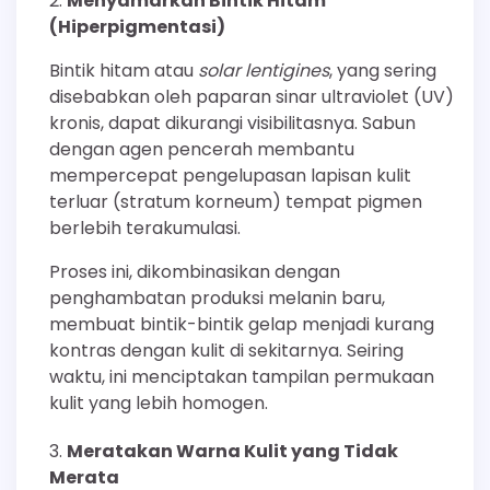
Menyamarkan Bintik Hitam
(Hiperpigmentasi)
Bintik hitam atau
solar lentigines
, yang sering
disebabkan oleh paparan sinar ultraviolet (UV)
kronis, dapat dikurangi visibilitasnya. Sabun
dengan agen pencerah membantu
mempercepat pengelupasan lapisan kulit
terluar (stratum korneum) tempat pigmen
berlebih terakumulasi.
Proses ini, dikombinasikan dengan
penghambatan produksi melanin baru,
membuat bintik-bintik gelap menjadi kurang
kontras dengan kulit di sekitarnya. Seiring
waktu, ini menciptakan tampilan permukaan
kulit yang lebih homogen.
Meratakan Warna Kulit yang Tidak
Merata