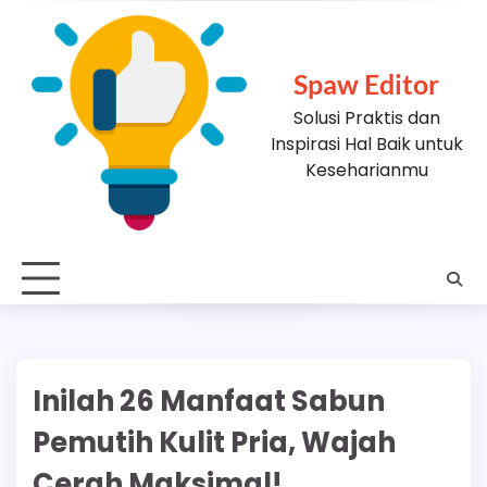
Skip
to
content
Spaw Editor
Solusi Praktis dan
Inspirasi Hal Baik untuk
Keseharianmu
Inilah 26 Manfaat Sabun
Pemutih Kulit Pria, Wajah
Cerah Maksimal!