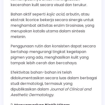
kecerahan kulit secara visual dan terukur.
Bahan aktif seperti
kojic acid
, arbutin, atau
ekstrak licorice bekerja secara sinergis untuk
menghambat aktivitas enzim tirosinase, yang
merupakan katalis utama dalam sintesis
melanin.
Penggunaan rutin dan konsisten dapat secara
bertahap mengurangi tingkat kegelapan
pigmen yang ada, menghasilkan kulit yang
tampak lebih cerah dan bercahaya.
Efektivitas bahan-bahan ini telah
didokumentasikan secara luas dalam berbagai
studi dermatologi, termasuk yang
dipublikasikan dalam
Journal of Clinical and
Aesthetic Dermatology
.