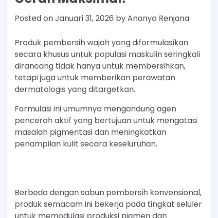
Posted on
Januari 31, 2026
by
Ananya Renjana
Produk pembersih wajah yang diformulasikan
secara khusus untuk populasi maskulin seringkali
dirancang tidak hanya untuk membersihkan,
tetapi juga untuk memberikan perawatan
dermatologis yang ditargetkan.
Formulasi ini umumnya mengandung agen
pencerah aktif yang bertujuan untuk mengatasi
masalah pigmentasi dan meningkatkan
penampilan kulit secara keseluruhan.
Berbeda dengan sabun pembersih konvensional,
produk semacam ini bekerja pada tingkat seluler
untuk memodulasi produksi pigmen dan