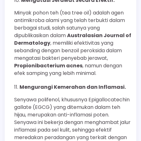
Mengatasi Jerawat Secara Efektif.
Minyak pohon teh (tea tree oil) adalah agen
antimikroba alami yang telah terbukti dalam
berbagai studi, salah satunya yang
dipublikasikan dalam
Australasian Journal of
Dermatology
, memiliki efektivitas yang
sebanding dengan benzoil peroksida dalam
mengatasi bakteri penyebab jerawat,
Propionibacterium acnes
, namun dengan
efek samping yang lebih minimal.
Mengurangi Kemerahan dan Inflamasi.
Senyawa polifenol, khususnya Epigallocatechin
gallate (EGCG) yang ditemukan dalam teh
hijau, merupakan anti-inflamasi poten.
Senyawa ini bekerja dengan menghambat jalur
inflamasi pada sel kulit, sehingga efektif
meredakan peradangan yang terkait dengan