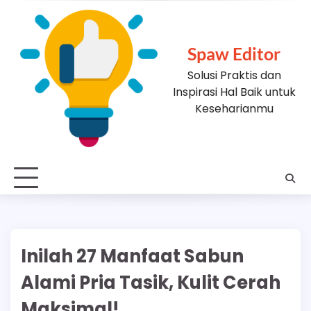
Skip
to
content
Spaw Editor
Solusi Praktis dan
Inspirasi Hal Baik untuk
Keseharianmu
Inilah 27 Manfaat Sabun
Alami Pria Tasik, Kulit Cerah
Maksimal!