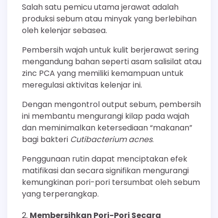
Salah satu pemicu utama jerawat adalah
produksi sebum atau minyak yang berlebihan
oleh kelenjar sebasea.
Pembersih wajah untuk kulit berjerawat sering
mengandung bahan seperti asam salisilat atau
zinc PCA yang memiliki kemampuan untuk
meregulasi aktivitas kelenjar ini.
Dengan mengontrol output sebum, pembersih
ini membantu mengurangi kilap pada wajah
dan meminimalkan ketersediaan “makanan”
bagi bakteri
Cutibacterium acnes
.
Penggunaan rutin dapat menciptakan efek
matifikasi dan secara signifikan mengurangi
kemungkinan pori-pori tersumbat oleh sebum
yang terperangkap.
Membersihkan Pori-Pori Secara