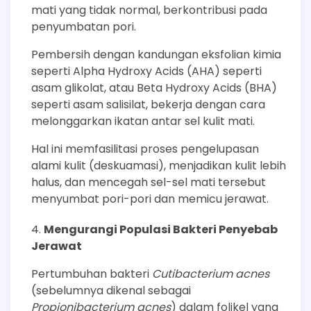
mati yang tidak normal, berkontribusi pada
penyumbatan pori.
Pembersih dengan kandungan eksfolian kimia
seperti Alpha Hydroxy Acids (AHA) seperti
asam glikolat, atau Beta Hydroxy Acids (BHA)
seperti asam salisilat, bekerja dengan cara
melonggarkan ikatan antar sel kulit mati.
Hal ini memfasilitasi proses pengelupasan
alami kulit (deskuamasi), menjadikan kulit lebih
halus, dan mencegah sel-sel mati tersebut
menyumbat pori-pori dan memicu jerawat.
Mengurangi Populasi Bakteri Penyebab
Jerawat
Pertumbuhan bakteri
Cutibacterium acnes
(sebelumnya dikenal sebagai
Propionibacterium acnes
) dalam folikel yang