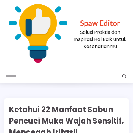
Skip
to
content
Spaw Editor
Solusi Praktis dan
Inspirasi Hal Baik untuk
Keseharianmu
Ketahui 22 Manfaat Sabun
Pencuci Muka Wajah Sensitif,
Mencegah Iritasi!