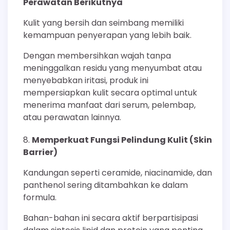
Perawatan Berikutnya
Kulit yang bersih dan seimbang memiliki
kemampuan penyerapan yang lebih baik.
Dengan membersihkan wajah tanpa
meninggalkan residu yang menyumbat atau
menyebabkan iritasi, produk ini
mempersiapkan kulit secara optimal untuk
menerima manfaat dari serum, pelembap,
atau perawatan lainnya.
Memperkuat Fungsi Pelindung Kulit (Skin
Barrier)
Kandungan seperti ceramide, niacinamide, dan
panthenol sering ditambahkan ke dalam
formula.
Bahan-bahan ini secara aktif berpartisipasi