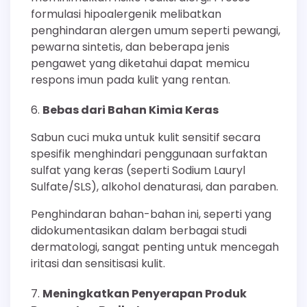
formulasi hipoalergenik melibatkan
penghindaran alergen umum seperti pewangi,
pewarna sintetis, dan beberapa jenis
pengawet yang diketahui dapat memicu
respons imun pada kulit yang rentan.
Bebas dari Bahan Kimia Keras
Sabun cuci muka untuk kulit sensitif secara
spesifik menghindari penggunaan surfaktan
sulfat yang keras (seperti Sodium Lauryl
Sulfate/SLS), alkohol denaturasi, dan paraben.
Penghindaran bahan-bahan ini, seperti yang
didokumentasikan dalam berbagai studi
dermatologi, sangat penting untuk mencegah
iritasi dan sensitisasi kulit.
Meningkatkan Penyerapan Produk