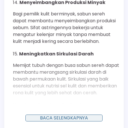
Menyeimbangkan Produksi Minyak
Bagi pemilik kulit berminyak, sabun sereh
dapat membantu menyeimbangkan produksi
sebum. Sifat astringennya bekerja untuk
mengatur kelenjar minyak tanpa membuat
kulit menjadi kering secara berlebihan.
Meningkatkan Sirkulasi Darah
Memijat tubuh dengan busa sabun sereh dapat
membantu merangsang sirkulasi darah di
bawah permukaan kulit. Sirkulasi yang baik
esensial untuk nutrisi sel kulit dan memberikan
rona kulit yang lebih sehat dan cerah.
Sebagai Antiseptik Alami
Minyak sereh memiliki properti antiseptik yang
BACA SELENGKAPNYA
dapat membantu membersihkan luka kecil