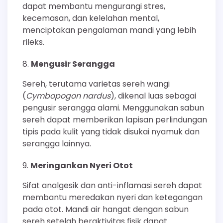
dapat membantu mengurangi stres,
kecemasan, dan kelelahan mental,
menciptakan pengalaman mandi yang lebih
rileks.
Mengusir Serangga
Sereh, terutama varietas sereh wangi
(
Cymbopogon nardus
), dikenal luas sebagai
pengusir serangga alami. Menggunakan sabun
sereh dapat memberikan lapisan perlindungan
tipis pada kulit yang tidak disukai nyamuk dan
serangga lainnya.
Meringankan Nyeri Otot
Sifat analgesik dan anti-inflamasi sereh dapat
membantu meredakan nyeri dan ketegangan
pada otot. Mandi air hangat dengan sabun
sereh setelah beraktivitas fisik dapat