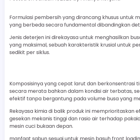
Formulasi pembersih yang dirancang khusus untuk mes
yang berbeda secara fundamental dibandingkan dete
Jenis deterjen ini direkayasa untuk menghasilkan b
yang maksimal, sebuah karakteristik krusial untuk 
sedikit per siklus.
Komposisinya yang cepat larut dan berkonsentrasi 
secara merata bahkan dalam kondisi air terbatas,
efektif tanpa bergantung pada volume busa yang m
Rekayasa kimia di balik produk ini memprioritaskan 
gesekan mekanis tinggi dan rasio air terhadap pakai
mesin cuci bukaan depan.
manfaat sabun sesuai untuk mesin basuh front loadi