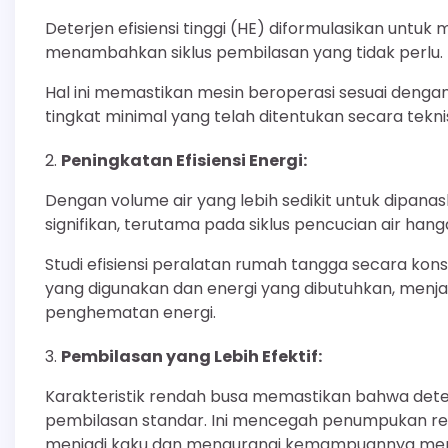
Deterjen efisiensi tinggi (HE) diformulasikan untu
menambahkan siklus pembilasan yang tidak perlu.
Hal ini memastikan mesin beroperasi sesuai denga
tingkat minimal yang telah ditentukan secara tekni
Peningkatan Efisiensi Energi:
Dengan volume air yang lebih sedikit untuk dipan
signifikan, terutama pada siklus pencucian air hang
Studi efisiensi peralatan rumah tangga secara kon
yang digunakan dan energi yang dibutuhkan, menj
penghematan energi.
Pembilasan yang Lebih Efektif:
Karakteristik rendah busa memastikan bahwa deterj
pembilasan standar. Ini mencegah penumpukan re
menjadi kaku dan mengurangi kemampuannya me