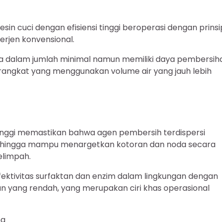
in cuci dengan efisiensi tinggi beroperasi dengan prinsi
rjen konvensional.
usa dalam jumlah minimal namun memiliki daya pembersih
perangkat yang menggunakan volume air yang jauh lebih
tinggi memastikan bahwa agen pembersih terdispersi
 sehingga mampu menargetkan kotoran dan noda secara
elimpah.
efektivitas surfaktan dan enzim dalam lingkungan dengan
an yang rendah, yang merupakan ciri khas operasional
ng