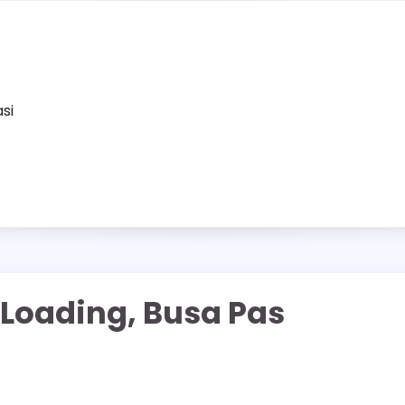
asi
 Loading, Busa Pas