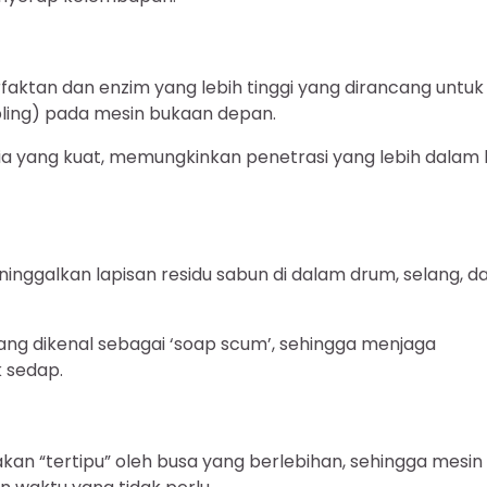
faktan dan enzim yang lebih tinggi yang dirancang untuk
bling) pada mesin bukaan depan.
mia yang kuat, memungkinkan penetrasi yang lebih dalam 
ninggalkan lapisan residu sabun di dalam drum, selang, d
ng dikenal sebagai ‘soap scum’, sehingga menjaga
 sedap.
an “tertipu” oleh busa yang berlebihan, sehingga mesin