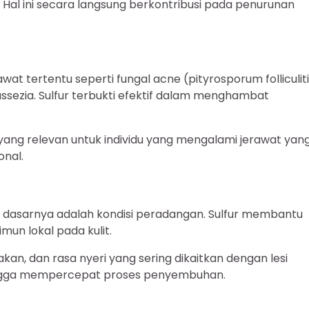
al ini secara langsung berkontribusi pada penurunan
awat tertentu seperti fungal acne (pityrosporum folliculit
sezia. Sulfur terbukti efektif dalam menghambat
pi yang relevan untuk individu yang mengalami jerawat yan
onal.
a dasarnya adalah kondisi peradangan. Sulfur membantu
un lokal pada kulit.
, dan rasa nyeri yang sering dikaitkan dengan lesi
ehingga mempercepat proses penyembuhan.