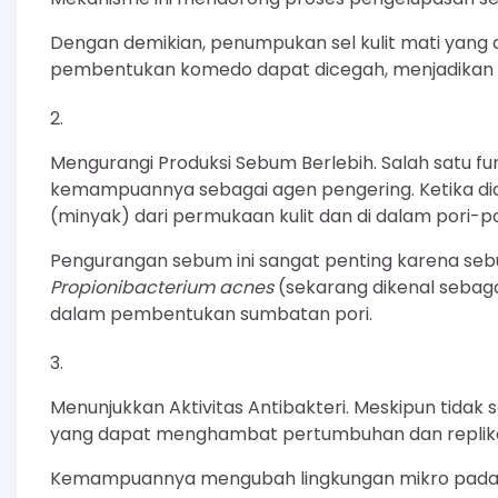
Dengan demikian, penumpukan sel kulit mati yan
pembentukan komedo dapat dicegah, menjadikan kul
Mengurangi Produksi Sebum Berlebih. Salah satu f
kemampuannya sebagai agen pengering. Ketika di
(minyak) dari permukaan kulit dan di dalam pori-po
Pengurangan sebum ini sangat penting karena s
Propionibacterium acnes
(sekarang dikenal sebag
dalam pembentukan sumbatan pori.
Menunjukkan Aktivitas Antibakteri. Meskipun tidak sek
yang dapat menghambat pertumbuhan dan replikas
Kemampuannya mengubah lingkungan mikro pada ku