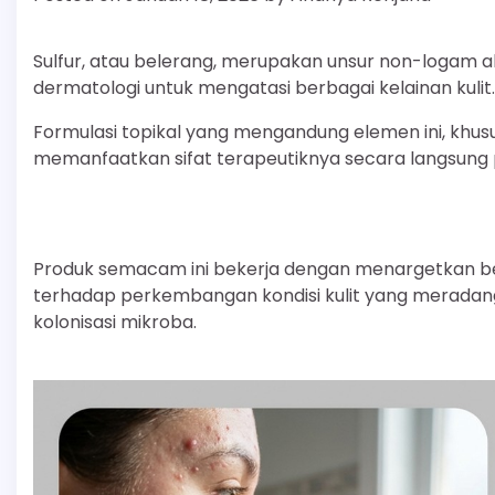
Sulfur, atau belerang, merupakan unsur non-logam 
dermatologi untuk mengatasi berbagai kelainan kulit.
Formulasi topikal yang mengandung elemen ini, khu
memanfaatkan sifat terapeutiknya secara langsung 
Produk semacam ini bekerja dengan menargetkan beb
terhadap perkembangan kondisi kulit yang meradang
kolonisasi mikroba.