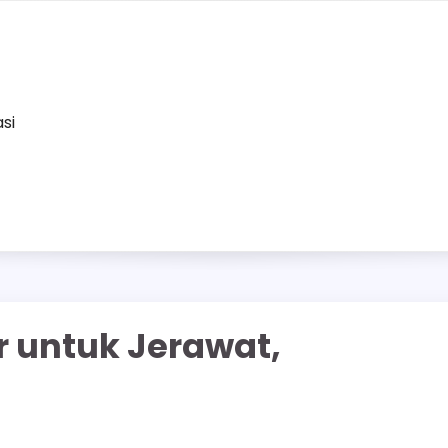
asi
r untuk Jerawat,