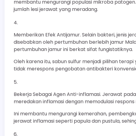
membantu mengurangi populasi mikroba patogen. H
jumlah lesi jerawat yang meradang.
Memberikan Efek Antijamur. Selain bakteri, jenis jer
disebabkan oleh pertumbuhan berlebih jamur Malas
pertumbuhan jamur ini berkat sifat fungistatiknya.
Oleh karena itu, sabun sulfur menjadi pilihan tera
tidak merespons pengobatan antibakteri konvensi
Bekerja Sebagai Agen Anti-inflamasi. Jerawat pad
meredakan inflamasi dengan memodulasi respons im
Ini membantu mengurangi kemerahan, pembengkakan
jerawat inflamasi seperti papula dan pustula, s