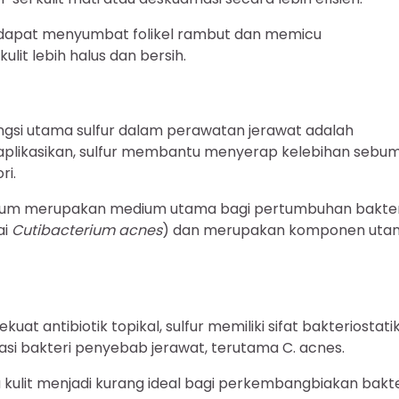
g dapat menyumbat folikel rambut dan memicu
it lebih halus dan bersih.
ungsi utama sulfur dalam perawatan jerawat adalah
aplikasikan, sulfur membantu menyerap kelebihan sebu
ri.
ebum merupakan medium utama bagi pertumbuhan bakter
ai
Cutibacterium acnes
) dan merupakan komponen uta
uat antibiotik topikal, sulfur memiliki sifat bakteriostati
i bakteri penyebab jerawat, terutama C. acnes.
lit menjadi kurang ideal bagi perkembangbiakan bakte