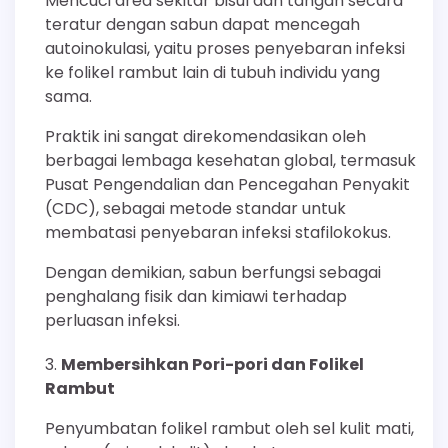
Mencuci area sekitar bisul dan tangan secara
teratur dengan sabun dapat mencegah
autoinokulasi, yaitu proses penyebaran infeksi
ke folikel rambut lain di tubuh individu yang
sama.
Praktik ini sangat direkomendasikan oleh
berbagai lembaga kesehatan global, termasuk
Pusat Pengendalian dan Pencegahan Penyakit
(CDC), sebagai metode standar untuk
membatasi penyebaran infeksi stafilokokus.
Dengan demikian, sabun berfungsi sebagai
penghalang fisik dan kimiawi terhadap
perluasan infeksi.
Membersihkan Pori-pori dan Folikel
Rambut
Penyumbatan folikel rambut oleh sel kulit mati,