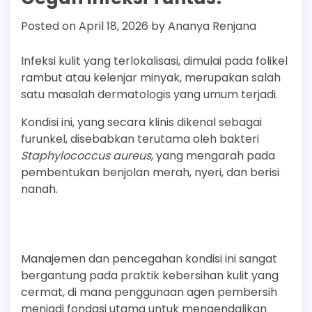
Posted on
April 18, 2026
by
Ananya Renjana
Infeksi kulit yang terlokalisasi, dimulai pada folikel
rambut atau kelenjar minyak, merupakan salah
satu masalah dermatologis yang umum terjadi.
Kondisi ini, yang secara klinis dikenal sebagai
furunkel, disebabkan terutama oleh bakteri
Staphylococcus aureus
, yang mengarah pada
pembentukan benjolan merah, nyeri, dan berisi
nanah.
Manajemen dan pencegahan kondisi ini sangat
bergantung pada praktik kebersihan kulit yang
cermat, di mana penggunaan agen pembersih
menjadi fondasi utama untuk mengendalikan