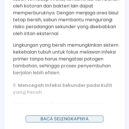
oleh kotoran dan bakteri lain dapat
memperburuknya. Dengan menjaga area bisul
tetap bersih, sabun membantu mengurangi
risiko peradangan sekunder yang disebabkan
oleh iritan eksternal.
Lingkungan yang bersih memungkinkan sistem
kekebalan tubuh untuk fokus melawan infeksi
primer tanpa harus mengatasi patogen
tambahan, sehingga proses penyembuhan
berjalan lebih efisien.
Mencegah Infeksi Sekunder pada Kulit
yang Pecah
Ketika bisul pecah, ia meninggalkan luka
terbuka yang rentan terhadap infeksi oleh
bakteri lain dari lingkungan.
BACA SELENGKAPNYA