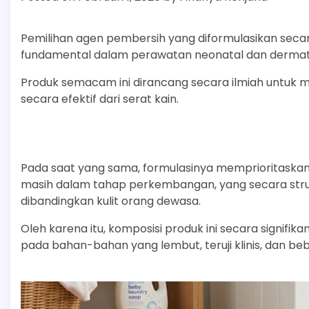
Pemilihan agen pembersih yang diformulasikan seca
fundamental dalam perawatan neonatal dan dermatol
Produk semacam ini dirancang secara ilmiah untuk me
secara efektif dari serat kain.
Pada saat yang sama, formulasinya memprioritaskan min
masih dalam tahap perkembangan, yang secara strukt
dibandingkan kulit orang dewasa.
Oleh karena itu, komposisi produk ini secara signifi
pada bahan-bahan yang lembut, teruji klinis, dan beb