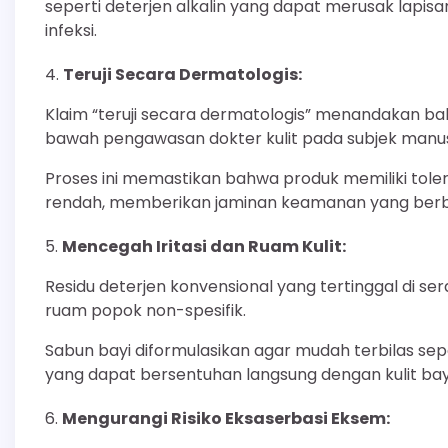
seperti deterjen alkalin yang dapat merusak lapis
infeksi.
Teruji Secara Dermatologis:
Klaim “teruji secara dermatologis” menandakan bahw
bawah pengawasan dokter kulit pada subjek manusia
Proses ini memastikan bahwa produk memiliki tolerabi
rendah, memberikan jaminan keamanan yang berbas
Mencegah Iritasi dan Ruam Kulit:
Residu deterjen konvensional yang tertinggal di s
ruam popok non-spesifik.
Sabun bayi diformulasikan agar mudah terbilas se
yang dapat bersentuhan langsung dengan kulit bay
Mengurangi Risiko Eksaserbasi Eksem: