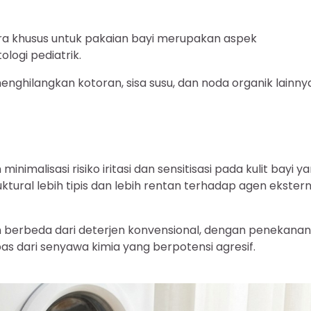
ra khusus untuk pakaian bayi merupakan aspek
ogi pediatrik.
nghilangkan kotoran, sisa susu, dan noda organik lainny
imalisasi risiko iritasi dan sensitisasi pada kulit bayi y
ural lebih tipis dan lebih rentan terhadap agen ekstern
kan berbeda dari deterjen konvensional, dengan penekanan
as dari senyawa kimia yang berpotensi agresif.