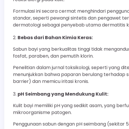
Formulasi ini secara cermat menghindari penggun
standar, seperti pewangi sintetis dan pengawet tert
dermatologi sebagai penyebab utama dermatitis ko
Bebas dari Bahan Kimia Keras:
Sabun bayi yang berkualitas tinggi tidak mengandun
fosfat, paraben, dan pemutih klorin.
Penelitian dalam jurnal toksikologi, seperti yang 
menunjukkan bahwa paparan berulang terhadap sen
barrier) dan memicu iritasi kronis.
pH Seimbang yang Mendukung Kulit:
Kulit bayi memiliki pH yang sedikit asam, yang ber
mikroorganisme patogen.
Penggunaan sabun dengan pH seimbang (sekitar 5.