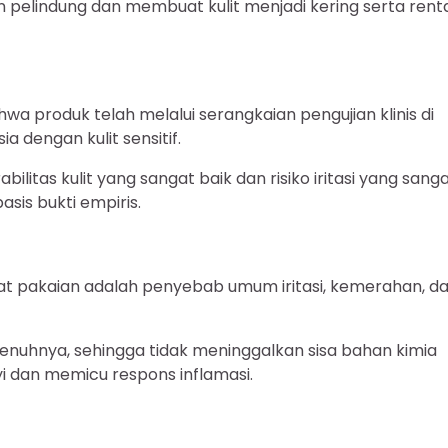
an pelindung dan membuat kulit menjadi kering serta rent
a produk telah melalui serangkaian pengujian klinis di
 dengan kulit sensitif.
litas kulit yang sangat baik dan risiko iritasi yang sang
is bukti empiris.
erat pakaian adalah penyebab umum iritasi, kemerahan, d
penuhnya, sehingga tidak meninggalkan sisa bahan kimia
i dan memicu respons inflamasi.