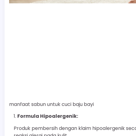
manfaat sabun untuk cuci baju bayi
Formula Hipoalergenik:
Produk pembersih dengan klaim hipoalergenik sec
reaksi alergi pada kulit.