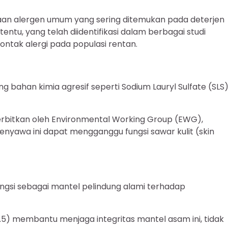
aan alergen umum yang sering ditemukan pada deterjen
entu, yang telah diidentifikasi dalam berbagai studi
ntak alergi pada populasi rentan.
g bahan kimia agresif seperti Sodium Lauryl Sulfate (SLS)
diterbitkan oleh Environmental Working Group (EWG),
yawa ini dapat mengganggu fungsi sawar kulit (skin
fungsi sebagai mantel pelindung alami terhadap
5) membantu menjaga integritas mantel asam ini, tidak