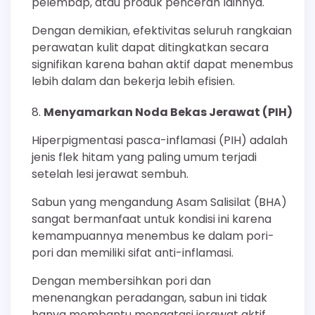
pelembap, atau produk pencerah lainnya.
Dengan demikian, efektivitas seluruh rangkaian
perawatan kulit dapat ditingkatkan secara
signifikan karena bahan aktif dapat menembus
lebih dalam dan bekerja lebih efisien.
Menyamarkan Noda Bekas Jerawat (PIH)
Hiperpigmentasi pasca-inflamasi (PIH) adalah
jenis flek hitam yang paling umum terjadi
setelah lesi jerawat sembuh.
Sabun yang mengandung Asam Salisilat (BHA)
sangat bermanfaat untuk kondisi ini karena
kemampuannya menembus ke dalam pori-
pori dan memiliki sifat anti-inflamasi.
Dengan membersihkan pori dan
menenangkan peradangan, sabun ini tidak
hanya membantu mengatasi jerawat aktif