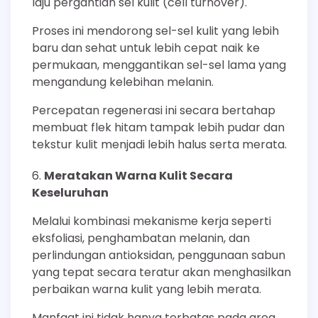
laju pergantian sel kulit (cell turnover).
Proses ini mendorong sel-sel kulit yang lebih
baru dan sehat untuk lebih cepat naik ke
permukaan, menggantikan sel-sel lama yang
mengandung kelebihan melanin.
Percepatan regenerasi ini secara bertahap
membuat flek hitam tampak lebih pudar dan
tekstur kulit menjadi lebih halus serta merata.
Meratakan Warna Kulit Secara
Keseluruhan
Melalui kombinasi mekanisme kerja seperti
eksfoliasi, penghambatan melanin, dan
perlindungan antioksidan, penggunaan sabun
yang tepat secara teratur akan menghasilkan
perbaikan warna kulit yang lebih merata.
Manfaat ini tidak hanya terbatas pada area