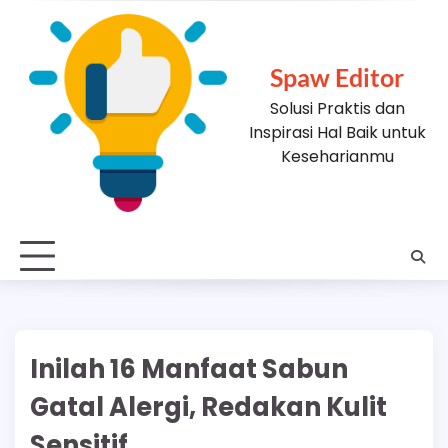
Skip
to
content
Spaw Editor
Solusi Praktis dan
Inspirasi Hal Baik untuk
Keseharianmu
Inilah 16 Manfaat Sabun
Gatal Alergi, Redakan Kulit
Sensitif